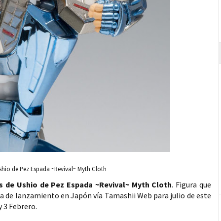
Ushio de Pez Espada ~Revival~ Myth Cloth
es de Ushio de Pez Espada ~Revival~ Myth Cloth
. Figura que
cha de lanzamiento en Japón vía Tamashii Web para julio de este
y 3 Febrero.