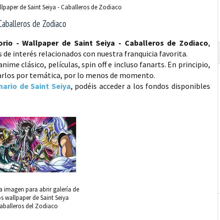
llpaper de Saint Seiya - Caballeros de Zodiaco
 Caballeros de Zodiaco
orio - Wallpaper de Saint Seiya - Caballeros de Zodiaco
,
 de interés relacionados con nuestra franquicia favorita.
ime clásico, películas, spin off e incluso fanarts. En principio,
icarlos por temática, por lo menos de momento.
ario de Saint Seiya
, podéis acceder a los fondos disponibles
a imagen para abrir galería de
s wallpaper de Saint Seiya
aballeros del Zodiaco