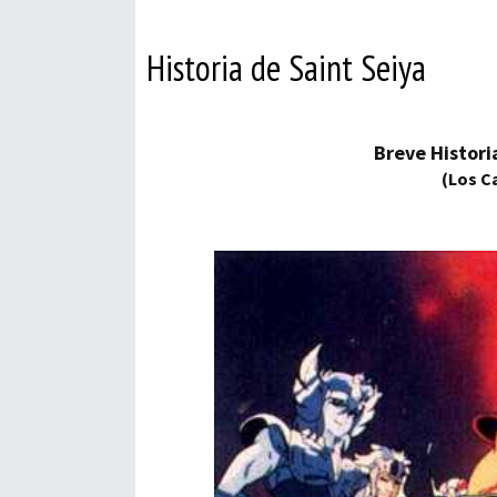
Historia de Saint Seiya
Breve Histori
(Los C