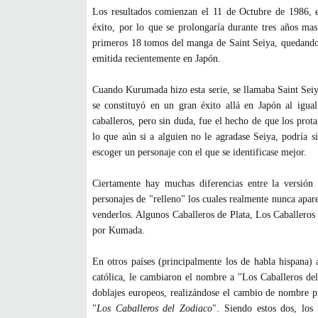
Los resultados comienzan el 11 de Octubre de 1986, e
éxito, por lo que se prolongaría durante tres años mas
primeros 18 tomos del manga de Saint Seiya, quedando 
emitida recientemente en Japón.
Cuando Kurumada hizo esta serie, se llamaba Saint Seiya
se constituyó en un gran éxito allá en Japón al igual
caballeros, pero sin duda, fue el hecho de que los prot
lo que aún si a alguien no le agradase Seiya, podría s
escoger un personaje con el que se identificase mejor.
Ciertamente hay muchas diferencias entre la versió
personajes de "relleno" los cuales realmente nunca apa
venderlos. Algunos Caballeros de Plata, Los Caballeros
por Kumada.
En otros países (principalmente los de habla hispana) 
católica, le cambiaron el nombre a "Los Caballeros de
doblajes europeos, realizándose el cambio de nombre 
"
Los Caballeros del Zodiaco
". Siendo estos dos, los