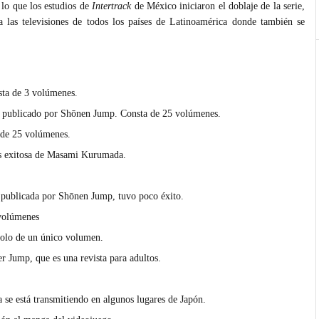
 lo que los estudios de
Intertrack
de México iniciaron el doblaje de la serie,
las televisiones de todos los países de Latinoamérica donde también se
nsta de 3 volúmenes.
e publicado por Shōnen Jump. Consta de 25 volúmenes.
 de 25 volúmenes.
ás exitosa de Masami Kurumada.
y publicada por Shōnen Jump, tuvo poco éxito.
 volúmenes
solo de un único volumen.
er Jump, que es una revista para adultos.
a se está transmitiendo en algunos lugares de Japón.