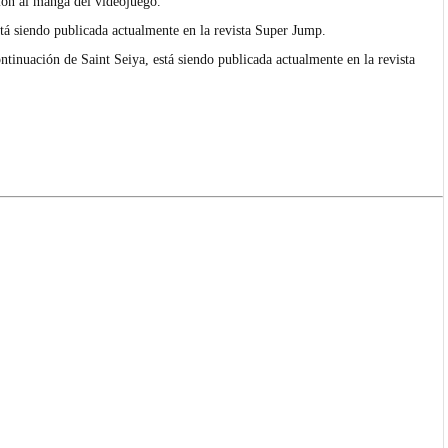
ción al manga del videojuego.
tá siendo publicada actualmente en la revista
Super Jump
.
ntinuación de Saint Seiya, está siendo publicada actualmente en la revista