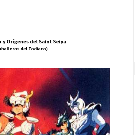
a y Orígenes del Saint Seiya
aballeros del Zodiaco)