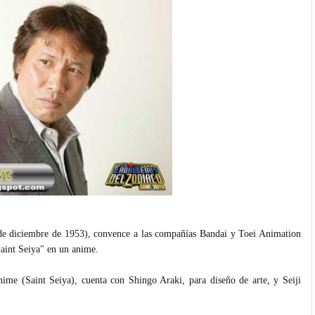
de diciembre de 1953), convence a las compañías Bandai y Toei Animation
Saint Seiya" en un anime.
nime (Saint Seiya), cuenta con
Shingo Araki
, para diseño de arte, y
Seiji