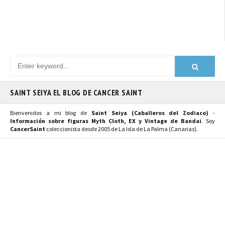
SAINT SEIYA EL BLOG DE CANCER SAINT
Bienvenidos a mi blog de
Saint Seiya (Caballeros del Zodiaco)
-
Información sobre figuras Myth Cloth, EX y Vintage de Bandai
. Soy
CancerSaint
coleccionista desde 2005 de La Isla de La Palma (Canarias).