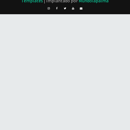
Templates
| Implantado por
Mundolapalma