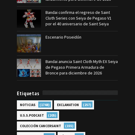
Bandai confirma el regreso de Saint
Cloth Series con Seiya de Pegaso V1
por el 40 aniversario de Saint Seiya
Escenario Poseidón
Bandai anuncia Saint Cloth Myth EX Seiya
de Pegaso Primera Armadura de
Bronce para diciembre de 2026
Etiquetas
(1748)
(257)
NOTICIAS
EXCLAMATION
(205)
U.S.S.PODCAST
(155)
COLECCIÓN CANCERSAINT