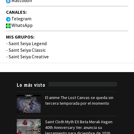
Mastodon
CANALES:
Telegram
WhatsApp
MIS GRUPOS:
-
Saint Seiya Legend
-
Saint Seiya Classic
-
Saint Seiya Creative
Lo más visto
El anime The Lost Canvas se queda sin
tercera temporada por el momento
Saint Cloth Myth EX Beta Merak Hagen
40th Anniversary Ver. anuncia su
lanzamiento para diciembre de 2026