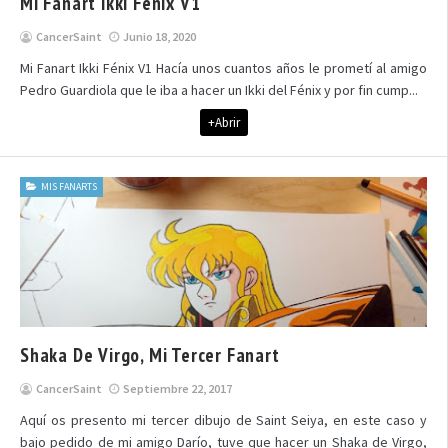
Mi Fanart Ikki Fénix V1
CancerSaint
Junio 18, 2020
Mi Fanart Ikki Fénix V1 Hacía unos cuantos años le prometí al amigo
Pedro Guardiola que le iba a hacer un Ikki del Fénix y por fin cump...
+Abrir
MIS FANARTS
Shaka De Virgo, Mi Tercer Fanart
CancerSaint
Septiembre 22, 2017
Aquí os presento mi tercer dibujo de Saint Seiya, en este caso y
bajo pedido de mi amigo Darío, tuve que hacer un Shaka de Virgo,