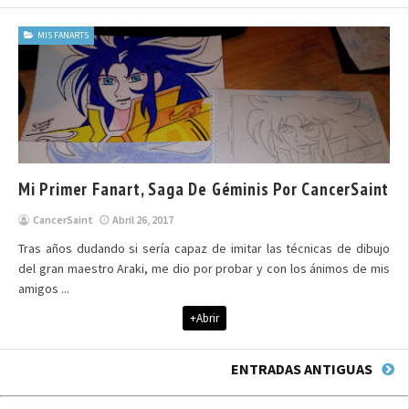
MIS FANARTS
Mi Primer Fanart, Saga De Géminis Por CancerSaint
CancerSaint
Abril 26, 2017
Tras años dudando si sería capaz de imitar las técnicas de dibujo
del gran maestro Araki, me dio por probar y con los ánimos de mis
amigos ...
+Abrir
ENTRADAS ANTIGUAS