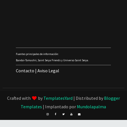
Fuentes principales de información:
Bandai-Tamashii, Saint Seiya Friends y Universo Saint Seiya.
Contacto
|
Aviso Legal
Crafted with
by
TemplatesYard
| Distributed by
Blogger
Templates
| Implantado por
Mundolapalma