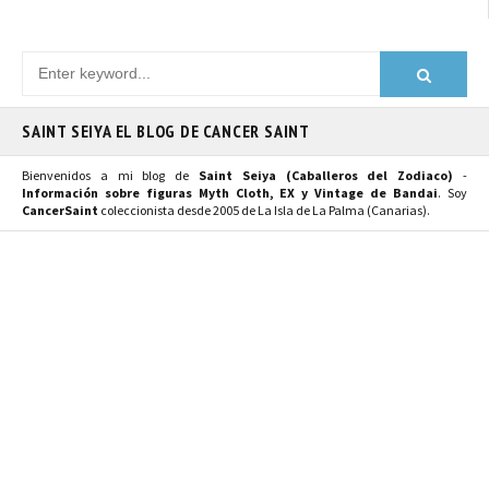
SAINT SEIYA EL BLOG DE CANCER SAINT
Bienvenidos a mi blog de
Saint Seiya (Caballeros del Zodiaco)
-
Información sobre figuras Myth Cloth, EX y Vintage de Bandai
. Soy
CancerSaint
coleccionista desde 2005 de La Isla de La Palma (Canarias).