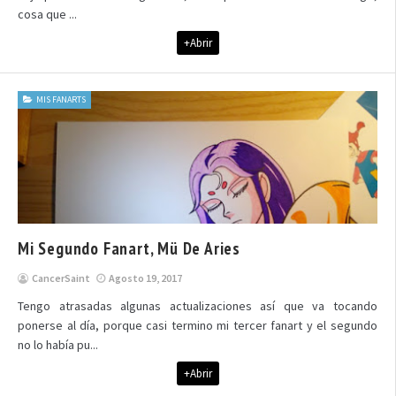
cosa que ...
+Abrir
MIS FANARTS
Mi Segundo Fanart, Mü De Aries
CancerSaint
Agosto 19, 2017
Tengo atrasadas algunas actualizaciones así que va tocando
ponerse al día, porque casi termino mi tercer fanart y el segundo
no lo había pu...
+Abrir