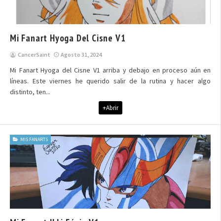
Mi Fanart Hyoga Del Cisne V1
CancerSaint
Agosto 31, 2024
Mi Fanart Hyoga del Cisne V1 arriba y debajo en proceso aún en
líneas. Este viernes he querido salir de la rutina y hacer algo
distinto, ten...
+Abrir
MIS FANARTS