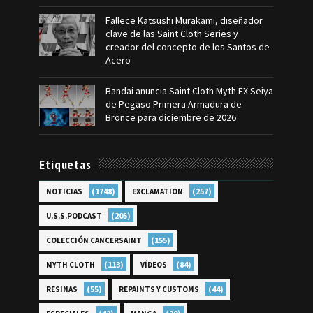
Fallece Katsushi Murakami, diseñador
clave de las Saint Cloth Series y
creador del concepto de los Santos de
Acero
Bandai anuncia Saint Cloth Myth EX Seiya
de Pegaso Primera Armadura de
Bronce para diciembre de 2026
Etiquetas
(1748)
(257)
NOTICIAS
EXCLAMATION
(205)
U.S.S.PODCAST
(155)
COLECCIÓN CANCERSAINT
(113)
(84)
MYTH CLOTH
VÍDEOS
(55)
(44)
RESINAS
REPAINTS Y CUSTOMS