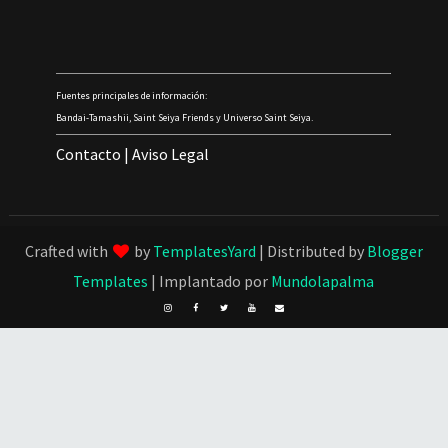
Fuentes principales de información:
Bandai-Tamashii, Saint Seiya Friends y Universo Saint Seiya.
Contacto
|
Aviso Legal
Crafted with
by
TemplatesYard
| Distributed by
Blogger
Templates
| Implantado por
Mundolapalma