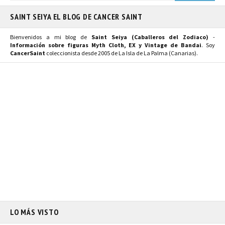
SAINT SEIYA EL BLOG DE CANCER SAINT
Bienvenidos a mi blog de
Saint Seiya (Caballeros del Zodiaco)
-
Información sobre figuras Myth Cloth, EX y Vintage de Bandai
. Soy
CancerSaint
coleccionista desde 2005 de La Isla de La Palma (Canarias).
LO MÁS VISTO