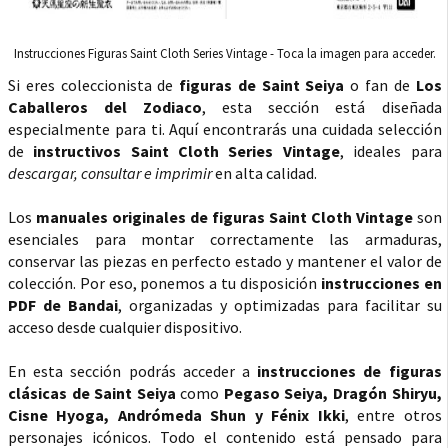
Instrucciones Figuras Saint Cloth Series Vintage - Toca la imagen para acceder.
Si eres coleccionista de
figuras de Saint Seiya
o fan de
Los
Caballeros del Zodiaco
, esta sección está diseñada
especialmente para ti. Aquí encontrarás una cuidada selección
de
instructivos Saint Cloth Series Vintage
, ideales para
descargar, consultar e imprimir
en alta calidad.
Los
manuales originales de figuras Saint Cloth Vintage
son
esenciales para montar correctamente las armaduras,
conservar las piezas en perfecto estado y mantener el valor de
colección. Por eso, ponemos a tu disposición
instrucciones en
PDF de Bandai
, organizadas y optimizadas para facilitar su
acceso desde cualquier dispositivo.
En esta sección podrás acceder a
instrucciones de figuras
clásicas de Saint Seiya
como
Pegaso Seiya, Dragón Shiryu,
Cisne Hyoga, Andrómeda Shun y Fénix Ikki
, entre otros
personajes icónicos. Todo el contenido está pensado para