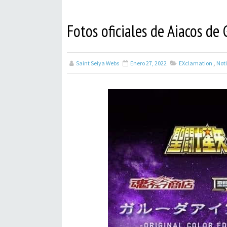
Fotos oficiales de Aiacos de
Saint Seiya Webs
Enero 27, 2022
EXclamation
,
Noti