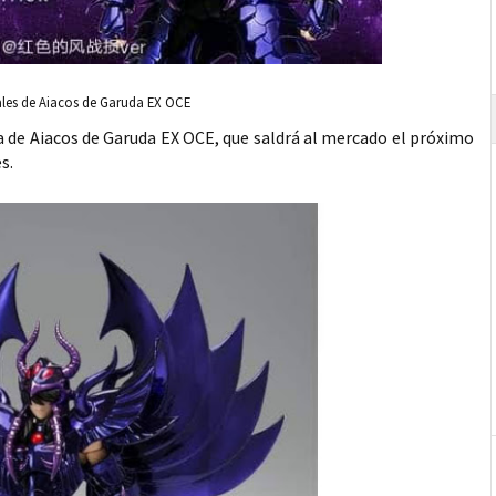
ales de Aiacos de Garuda EX OCE
ura de Aiacos de Garuda EX OCE, que saldrá al mercado el próximo
s.