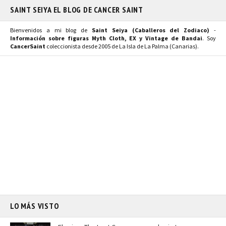
SAINT SEIYA EL BLOG DE CANCER SAINT
Bienvenidos a mi blog de
Saint Seiya (Caballeros del Zodiaco)
-
Información sobre figuras Myth Cloth, EX y Vintage de Bandai
. Soy
CancerSaint
coleccionista desde 2005 de La Isla de La Palma (Canarias).
LO MÁS VISTO