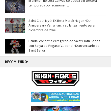
El anime The Lost Canvas se queda sin tercera
temporada por el momento
Saint Cloth Myth EX Beta Merak Hagen 40th
Anniversary Ver. anuncia su lanzamiento para
diciembre de 2026
Bandai confirma el regreso de Saint Cloth Series
con Seiya de Pegaso V1 por el 40 aniversario de
Saint Seiya
RECOMIENDO: