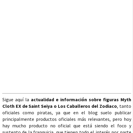
Sigue aquí la
actualidad e información sobre figuras Myth
Cloth EX de Saint Seiya o Los Caballeros del Zodiaco
, tanto
oficiales como piratas, ya que en el blog suelo publicar
principalmente productos oficiales más relevantes, pero hoy
hay mucho producto no oficial que está siendo el foco y
sustento de la franquicia, que tienen todo el interés por parte