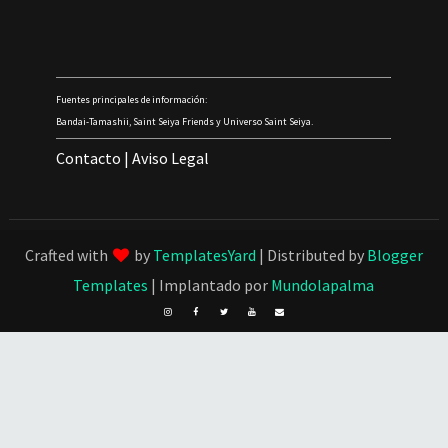
Fuentes principales de información:
Bandai-Tamashii, Saint Seiya Friends y Universo Saint Seiya.
Contacto
|
Aviso Legal
Crafted with
by
TemplatesYard
| Distributed by
Blogger
Templates
| Implantado por
Mundolapalma