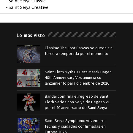
-
Saint Seiya Classic
-
Saint Seiya Creative
Lo más visto
El anime The Lost Canvas se queda sin
tercera temporada por el momento
Saint Cloth Myth EX Beta Merak Hagen
40th Anniversary Ver. anuncia su
lanzamiento para diciembre de 2026
Bandai confirma el regreso de Saint
Cloth Series con Seiya de Pegaso V1
por el 40 aniversario de Saint Seiya
Saint Seiya Symphonic Adventure:
fechas y ciudades confirmadas en
Europa 2026