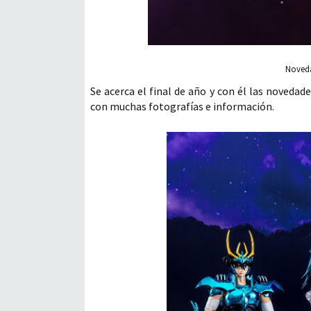
Noveda
Se acerca el final de año y con él las noveda
con muchas fotografías e información.