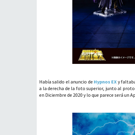
Había salido el anuncio de
Hypnos EX
y faltab
a la derecha de la foto superior, junto al proto
en Diciembre de 2020 y lo que parece será un A