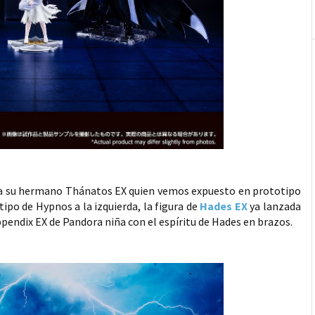
a su hermano Thánatos EX quien vemos expuesto en prototipo
tipo de Hypnos a la izquierda, la figura de
Hades EX
ya lanzada
ppendix EX de Pandora niña con el espíritu de Hades en brazos.