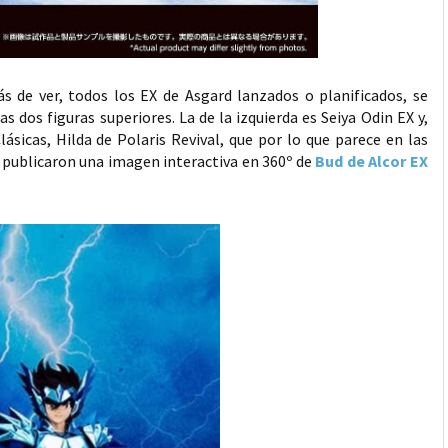
s de ver, todos los EX de Asgard lanzados o planificados, se
s dos figuras superiores. La de la izquierda es Seiya Odin EX y,
icas, Hilda de Polaris Revival, que por lo que parece en las
publicaron una imagen interactiva en 360º de
Bud de Alcor EX