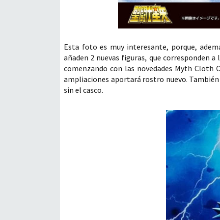
Esta foto es muy interesante, porque, ademá
añaden 2 nuevas figuras, que corresponden a la
comenzando con las novedades Myth Cloth Clás
ampliaciones aportará rostro nuevo. También 
sin el casco.