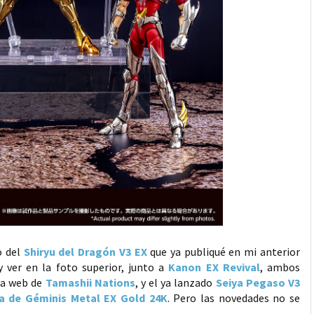
o del
Shiryu del Dragón V3 EX
que ya publiqué en mi anterior
 y ver en la foto superior, junto a
Kanon EX Revival
, ambos
la web de
Tamashii Nations
, y el ya lanzado
Seiya Pegaso V3
a de Géminis Metal EX Gold 24K
. Pero las novedades no se