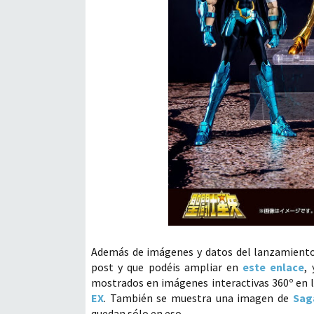
Además de imágenes y datos del lanzamient
post y que podéis ampliar en
este enlace
,
mostrados en imágenes interactivas 360º en 
EX
. También se muestra una imagen de
Sag
quedan sólo en eso.