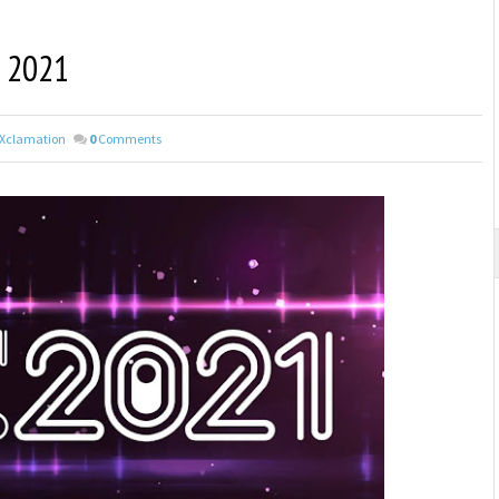
s 2021
Xclamation
0
Comments