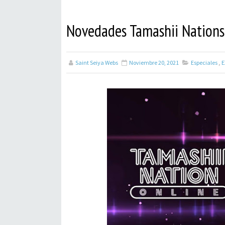
Novedades Tamashii Nation
Saint Seiya Webs
Noviembre 20, 2021
Especiales
,
E