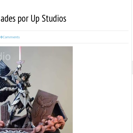
Hades por Up Studios
0
Comments