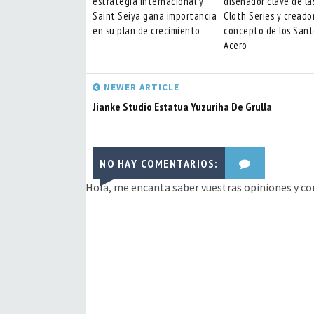
estrategia internacional y
diseñador clave de la
Saint Seiya gana importancia
Cloth Series y creado
en su plan de crecimiento
concepto de los Sant
Acero
NEWER ARTICLE
Jianke Studio Estatua Yuzuriha De Grulla
NO HAY COMENTARIOS:
Hola, me encanta saber vuestras opiniones y co