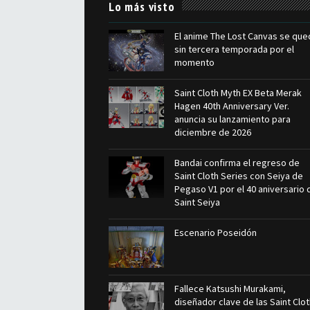
Lo más visto
El anime The Lost Canvas se que
sin tercera temporada por el
momento
Saint Cloth Myth EX Beta Merak
Hagen 40th Anniversary Ver.
anuncia su lanzamiento para
diciembre de 2026
Bandai confirma el regreso de
Saint Cloth Series con Seiya de
Pegaso V1 por el 40 aniversario 
Saint Seiya
Escenario Poseidón
Fallece Katsushi Murakami,
diseñador clave de las Saint Clo