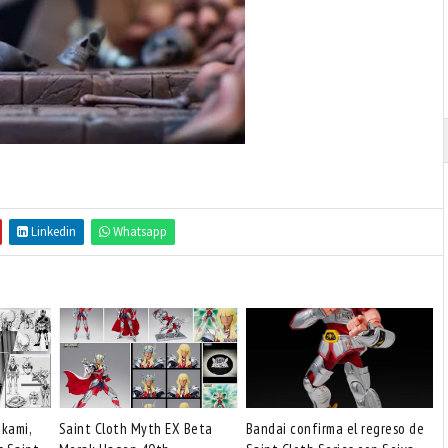
Linkedin
Whatsapp
akami,
Saint Cloth Myth EX Beta
Bandai confirma el regreso de