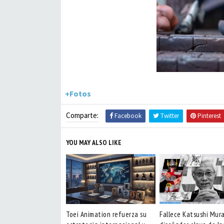
+Fotos
Comparte:
Facebook
Twitter
Pinterest
YOU MAY ALSO LIKE
Toei Animation refuerza su
Fallece Katsushi Mur