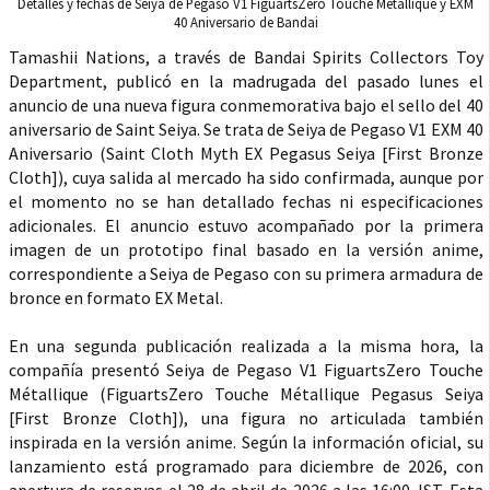
Detalles y fechas de Seiya de Pegaso V1 FiguartsZero Touche Métallique y EXM
40 Aniversario de Bandai
Tamashii Nations, a través de Bandai Spirits Collectors Toy
Department, publicó en la madrugada del pasado lunes el
anuncio de una nueva figura conmemorativa bajo el sello del 40
aniversario de Saint Seiya. Se trata de Seiya de Pegaso V1 EXM 40
Aniversario (Saint Cloth Myth EX Pegasus Seiya [First Bronze
Cloth]), cuya salida al mercado ha sido confirmada, aunque por
el momento no se han detallado fechas ni especificaciones
adicionales. El anuncio estuvo acompañado por la primera
imagen de un prototipo final basado en la versión anime,
correspondiente a Seiya de Pegaso con su primera armadura de
bronce en formato EX Metal.
En una segunda publicación realizada a la misma hora, la
compañía presentó Seiya de Pegaso V1 FiguartsZero Touche
Métallique (FiguartsZero Touche Métallique Pegasus Seiya
[First Bronze Cloth]), una figura no articulada también
inspirada en la versión anime. Según la información oficial, su
lanzamiento está programado para diciembre de 2026, con