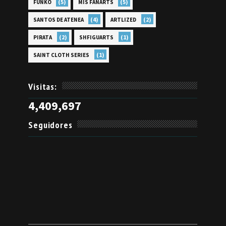
(5)
(5)
FUNKO
MIS FANARTS
(4)
(2)
SANTOS DE ATENEA
ARTLIZED
(2)
(1)
PIRATA
SHFIGUARTS
(1)
SAINT CLOTH SERIES
Visitas:
4,409,697
Seguidores