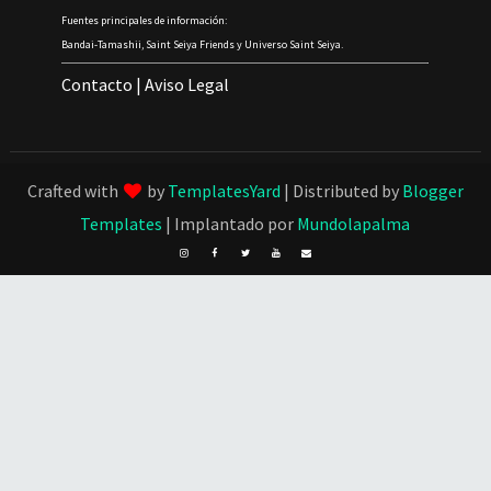
Fuentes principales de información:
Bandai-Tamashii, Saint Seiya Friends y Universo Saint Seiya.
Contacto
|
Aviso Legal
Crafted with
by
TemplatesYard
| Distributed by
Blogger
Templates
| Implantado por
Mundolapalma