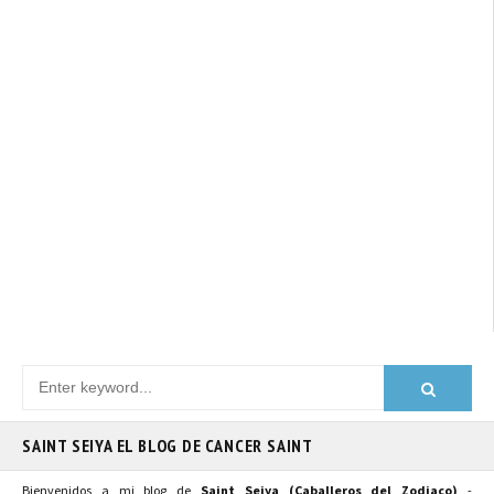
SAINT SEIYA EL BLOG DE CANCER SAINT
Bienvenidos a mi blog de
Saint Seiya (Caballeros del Zodiaco)
-