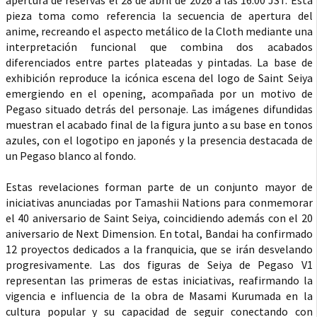
apertura de reservas el 28 de abril de 2026 a las 16:00 JST. Esta
pieza toma como referencia la secuencia de apertura del
anime, recreando el aspecto metálico de la Cloth mediante una
interpretación funcional que combina dos acabados
diferenciados entre partes plateadas y pintadas. La base de
exhibición reproduce la icónica escena del logo de Saint Seiya
emergiendo en el opening, acompañada por un motivo de
Pegaso situado detrás del personaje. Las imágenes difundidas
muestran el acabado final de la figura junto a su base en tonos
azules, con el logotipo en japonés y la presencia destacada de
un Pegaso blanco al fondo.
Estas revelaciones forman parte de un conjunto mayor de
iniciativas anunciadas por Tamashii Nations para conmemorar
el 40 aniversario de Saint Seiya, coincidiendo además con el 20
aniversario de Next Dimension. En total, Bandai ha confirmado
12 proyectos dedicados a la franquicia, que se irán desvelando
progresivamente. Las dos figuras de Seiya de Pegaso V1
representan las primeras de estas iniciativas, reafirmando la
vigencia e influencia de la obra de Masami Kurumada en la
cultura popular y su capacidad de seguir conectando con