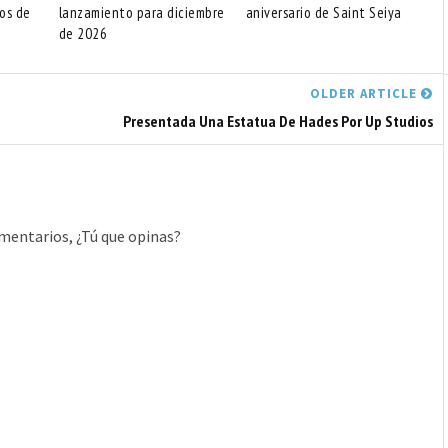
os de
lanzamiento para diciembre
aniversario de Saint Seiya
de 2026
OLDER ARTICLE
Presentada Una Estatua De Hades Por Up Studios
mentarios, ¿Tú que opinas?