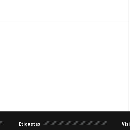
Etiquetas
Vis