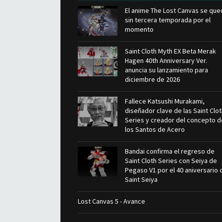
El anime The Lost Canvas se que
sin tercera temporada por el
momento
Saint Cloth Myth EX Beta Merak
Hagen 40th Anniversary Ver.
anuncia su lanzamiento para
diciembre de 2026
Fallece Katsushi Murakami,
diseñador clave de las Saint Clo
Series y creador del concepto d
los Santos de Acero
Bandai confirma el regreso de
Saint Cloth Series con Seiya de
Pegaso V1 por el 40 aniversario 
Saint Seiya
Lost Canvas 5 - Avance