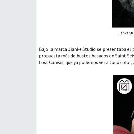
Jianke St
Bajo la marca Jianke Studio se presentaba el 
propuesta más de bustos basados en Saint Seiya
Lost Canvas, que ya podemos ver a todo color, 