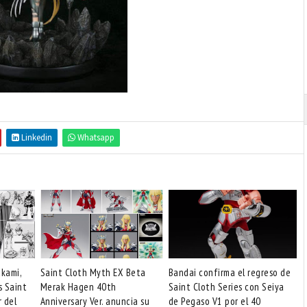
Linkedin
Whatsapp
akami,
Saint Cloth Myth EX Beta
Bandai confirma el regreso de
s Saint
Merak Hagen 40th
Saint Cloth Series con Seiya
r del
Anniversary Ver. anuncia su
de Pegaso V1 por el 40