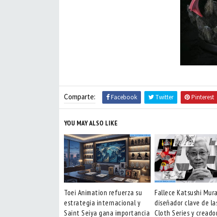
Comparte:
Facebook
Twitter
Pinterest
YOU MAY ALSO LIKE
Toei Animation refuerza su
Fallece Katsushi Mur
estrategia internacional y
diseñador clave de la
Saint Seiya gana importancia
Cloth Series y creado