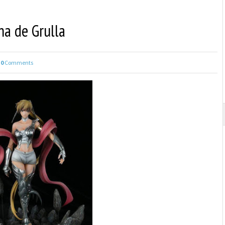
ha de Grulla
0
Comments