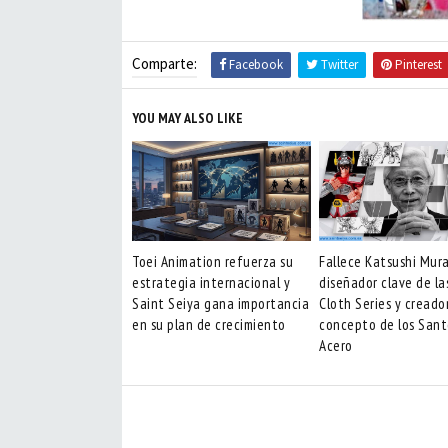
Comparte:
Facebook
Twitter
Pinterest
YOU MAY ALSO LIKE
Toei Animation refuerza su
Fallece Katsushi Mur
estrategia internacional y
diseñador clave de la
Saint Seiya gana importancia
Cloth Series y creado
en su plan de crecimiento
concepto de los Sant
Acero