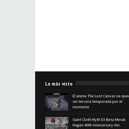
Lo más visto
El anime The Lost Canvas se que
sin tercera temporada por el
momento
Saint Cloth Myth EX Beta Merak
Hagen 40th Anniversary Ver.