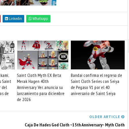
Linkedin
Whatsapp
akami,
Saint Cloth Myth EX Beta
Bandai confirma el regreso de
s Saint
Merak Hagen 40th
Saint Cloth Series con Seiya
r del
Anniversary Ver. anuncia su
de Pegaso V1 por el 40
os de
lanzamiento para diciembre
aniversario de Saint Seiya
de 2026
OLDER ARTICLE
Caja De Hades God Cloth ~15th Anniversary~ Myth Cloth