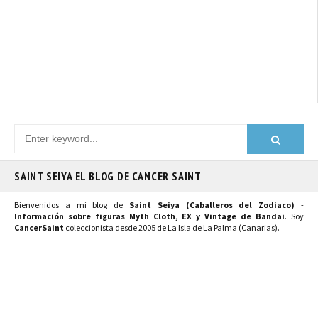
SAINT SEIYA EL BLOG DE CANCER SAINT
Bienvenidos a mi blog de
Saint Seiya (Caballeros del Zodiaco)
-
Información sobre figuras Myth Cloth, EX y Vintage de Bandai
. Soy
CancerSaint
coleccionista desde 2005 de La Isla de La Palma (Canarias).