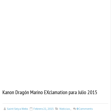
Kanon Dragón Marino EXclamation para Julio 2015
Saint Seiya Webs
Febrero 21, 2015
Noticias
,
0
Comments