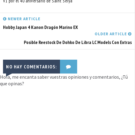
V1 por el 40 aniversario de Saint Seiya
NEWER ARTICLE
Hobby Japan 4 Kanon Dragón Marino EX
OLDER ARTICLE
Posible Reestock De Dohko De Libra LC Models Con Extras
NO HAY COMENTARIOS:
Hola, me encanta saber vuestras opiniones y comentarios, ¿Tú
que opinas?