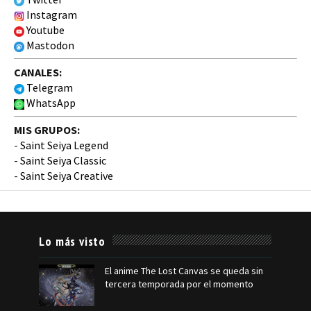
Instagram
Youtube
Mastodon
CANALES:
Telegram
WhatsApp
MIS GRUPOS:
-
Saint Seiya Legend
-
Saint Seiya Classic
-
Saint Seiya Creative
Lo más visto
El anime The Lost Canvas se queda sin
tercera temporada por el momento