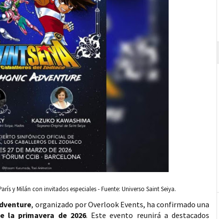
París y Milán con invitados especiales - Fuente: Universo Saint Seiya.
Adventure
, organizado por Overlook Events, ha confirmado una
e la primavera de 2026
. Este evento reunirá a destacados