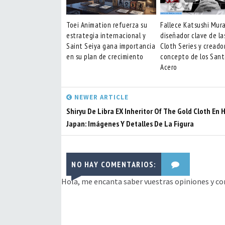
Toei Animation refuerza su
Fallece Katsushi Mur
estrategia internacional y
diseñador clave de la
Saint Seiya gana importancia
Cloth Series y creado
en su plan de crecimiento
concepto de los Sant
Acero
NEWER ARTICLE
Shiryu De Libra EX Inheritor Of The Gold Cloth En 
Japan: Imágenes Y Detalles De La Figura
NO HAY COMENTARIOS:
Hola, me encanta saber vuestras opiniones y co