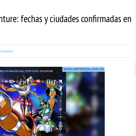
ture: fechas y ciudades confirmadas en
mments