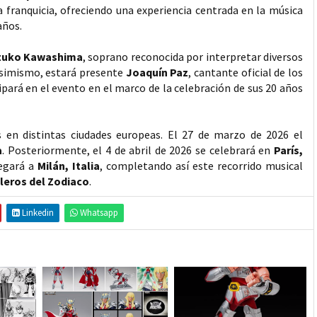
a franquicia, ofreciendo una experiencia centrada en la música
años.
zuko Kawashima
, soprano reconocida por interpretar diversos
 Asimismo, estará presente
Joaquín Paz
, cantante oficial de los
cipará en el evento en el marco de la celebración de sus 20 años
 en distintas ciudades europeas. El 27 de marzo de 2026 el
a
. Posteriormente, el 4 de abril de 2026 se celebrará en
París,
legará a
Milán, Italia
, completando así este recorrido musical
lleros del Zodiaco
.
Linkedin
Whatsapp