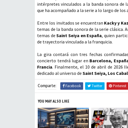
intérpretes vinculados a la banda sonora de l
que ha acompañado a la serie a lo largo de los 
Entre los invitados se encuentran
Kacky y Ka
temas de la banda sonora de la serie clásica.
temas de
Saint Seiya en España
, quien parti
de trayectoria vinculada a la franquicia.
La gira contará con tres fechas confirmadas
concierto tendrá lugar en
Barcelona, Españ
Francia
. Finalmente, el 10 de abril de 2026 l
dedicado al universo de
Saint Seiya, Los Caba
Comparte:
Facebook
Twitter
Pinterest
YOU MAY ALSO LIKE