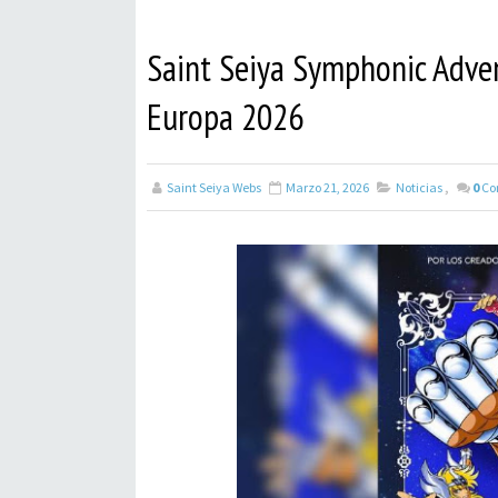
Saint Seiya Symphonic Adven
Europa 2026
Saint Seiya Webs
Marzo 21, 2026
Noticias
,
0
Co