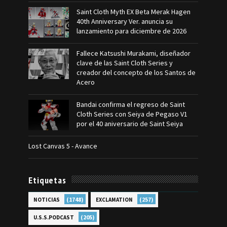
Saint Cloth Myth EX Beta Merak Hagen
40th Anniversary Ver. anuncia su
lanzamiento para diciembre de 2026
Fallece Katsushi Murakami, diseñador
clave de las Saint Cloth Series y
creador del concepto de los Santos de
Acero
Bandai confirma el regreso de Saint
Cloth Series con Seiya de Pegaso V1
por el 40 aniversario de Saint Seiya
Lost Canvas 5 - Avance
Etiquetas
(1748)
(257)
NOTICIAS
EXCLAMATION
(205)
U.S.S.PODCAST