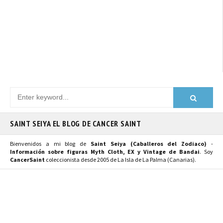
SAINT SEIYA EL BLOG DE CANCER SAINT
Bienvenidos a mi blog de
Saint Seiya (Caballeros del Zodiaco)
-
Información sobre figuras Myth Cloth, EX y Vintage de Bandai
. Soy
CancerSaint
coleccionista desde 2005 de La Isla de La Palma (Canarias).