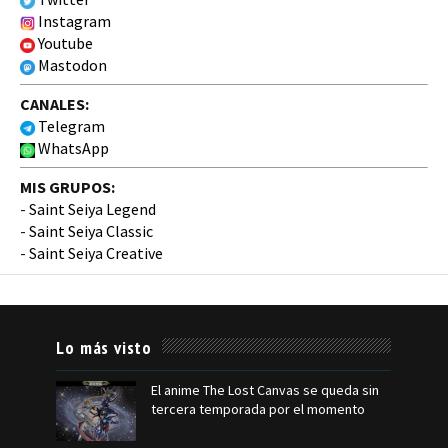
Instagram
Youtube
Mastodon
CANALES:
Telegram
WhatsApp
MIS GRUPOS:
-
Saint Seiya Legend
-
Saint Seiya Classic
-
Saint Seiya Creative
Lo más visto
El anime The Lost Canvas se queda sin
tercera temporada por el momento