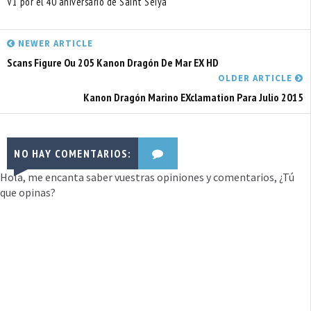
V1 por el 40 aniversario de Saint Seiya
NEWER ARTICLE
Scans Figure Ou 205 Kanon Dragón De Mar EX HD
OLDER ARTICLE
Kanon Dragón Marino EXclamation Para Julio 2015
NO HAY COMENTARIOS:
Hola, me encanta saber vuestras opiniones y comentarios, ¿Tú
que opinas?