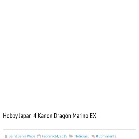
Hobby Japan 4 Kanon Dragón Marino EX
Saint Seiya Webs
Febrero 24, 2015
Noticias
,
0
Comments