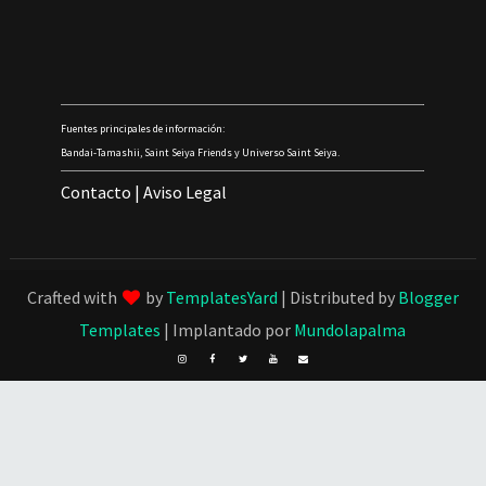
Fuentes principales de información:
Bandai-Tamashii, Saint Seiya Friends y Universo Saint Seiya.
Contacto
|
Aviso Legal
Crafted with
by
TemplatesYard
| Distributed by
Blogger
Templates
| Implantado por
Mundolapalma