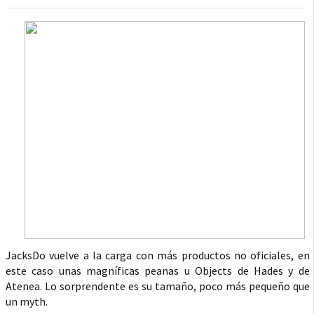
JacksDo vuelve a la carga con más productos no oficiales, en
este caso unas magníficas peanas u Objects de Hades y de
Atenea. Lo sorprendente es su tamaño, poco más pequeño que
un myth.