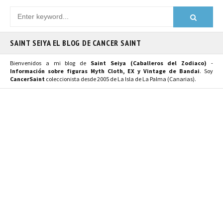
SAINT SEIYA EL BLOG DE CANCER SAINT
Bienvenidos a mi blog de
Saint Seiya (Caballeros del Zodiaco)
-
Información sobre figuras Myth Cloth, EX y Vintage de Bandai
. Soy
CancerSaint
coleccionista desde 2005 de La Isla de La Palma (Canarias).