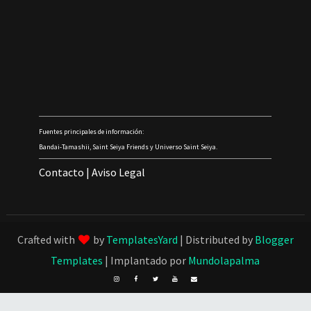
Fuentes principales de información:
Bandai-Tamashii, Saint Seiya Friends y Universo Saint Seiya.
Contacto
|
Aviso Legal
Crafted with
by
TemplatesYard
| Distributed by
Blogger
Templates
| Implantado por
Mundolapalma