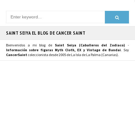
SAINT SEIYA EL BLOG DE CANCER SAINT
Bienvenidos a mi blog de
Saint Seiya (Caballeros del Zodiaco)
-
Información sobre figuras Myth Cloth, EX y Vintage de Bandai
. Soy
CancerSaint
coleccionista desde 2005 de La Isla de La Palma (Canarias).