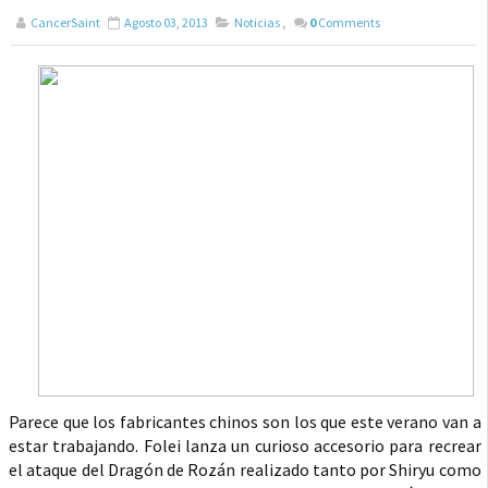
CancerSaint
Agosto 03, 2013
Noticias
,
0
Comments
Parece que los fabricantes chinos son los que este verano van a
estar trabajando. Folei lanza un curioso accesorio para recrear
el ataque del Dragón de Rozán realizado tanto por Shiryu como