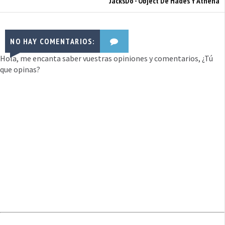
JacksDo - Object De Hades Y Athena
NO HAY COMENTARIOS:
Hola, me encanta saber vuestras opiniones y comentarios, ¿Tú
que opinas?