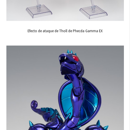
Efecto de ataque de Tholl de Phecda Gamma EX