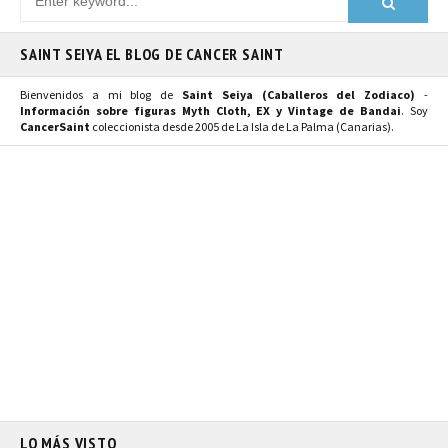
SAINT SEIYA EL BLOG DE CANCER SAINT
Bienvenidos a mi blog de
Saint Seiya (Caballeros del Zodiaco)
-
Información sobre figuras Myth Cloth, EX y Vintage de Bandai
. Soy
CancerSaint
coleccionista desde 2005 de La Isla de La Palma (Canarias).
LO MÁS VISTO