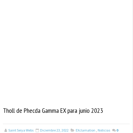
Tholl de Phecda Gamma EX para junio 2023
Saint Seiya Webs
Diciembre 23, 2022
EXclamation
,
Noticias
0