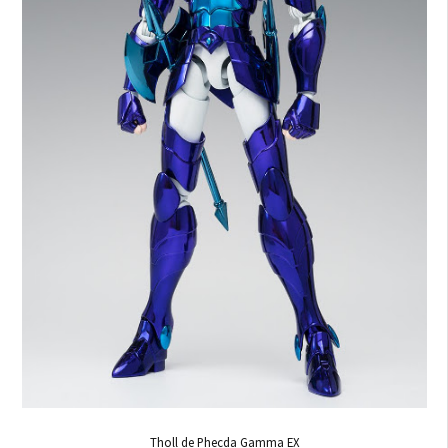
Tholl de Phecda Gamma EX