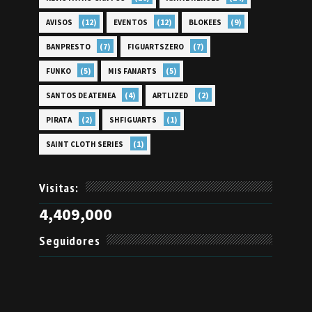
(12)
(12)
(9)
AVISOS
EVENTOS
BLOKEES
(7)
(7)
BANPRESTO
FIGUARTSZERO
(5)
(5)
FUNKO
MIS FANARTS
(4)
(2)
SANTOS DE ATENEA
ARTLIZED
(2)
(1)
PIRATA
SHFIGUARTS
(1)
SAINT CLOTH SERIES
Visitas:
4,409,000
Seguidores