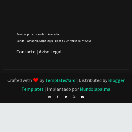
Fuentes principales de información:
Bandai-Tamashii, Saint Seiya Friends y Universo Saint Seiya.
Contacto
|
Aviso Legal
Crafted with
by
TemplatesYard
| Distributed by
Blogger
Templates
| Implantado por
Mundolapalma