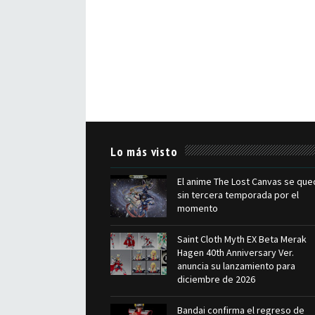
Lo más visto
El anime The Lost Canvas se que
sin tercera temporada por el
momento
Saint Cloth Myth EX Beta Merak
Hagen 40th Anniversary Ver.
anuncia su lanzamiento para
diciembre de 2026
Bandai confirma el regreso de