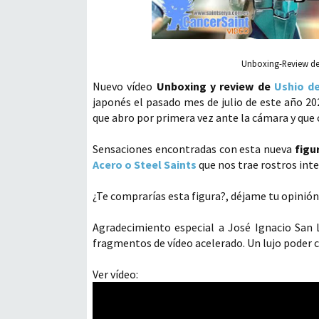
Unboxing-Review de
Nuevo vídeo
Unboxing y review de
Ushio d
japonés el pasado mes de julio de este año 20
que abro por primera vez ante la cámara y que 
Sensaciones encontradas con esta nueva
figu
Acero o Steel Saints
que nos trae rostros int
¿Te comprarías esta figura?, déjame tu opinión
Agradecimiento especial a José Ignacio San 
fragmentos de vídeo acelerado. Un lujo poder c
Ver vídeo: