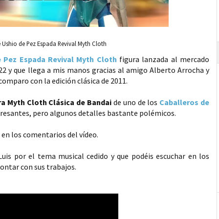
 Ushio de Pez Espada Revival Myth Cloth
e Pez Espada Revival Myth Cloth
figura lanzada al mercado
22 y que llega a mis manos gracias al amigo Alberto Arrocha y
comparo con la edición clásica de 2011.
ra Myth Cloth Clásica de Bandai
de uno de los
Caballeros de
eresantes, pero algunos detalles bastante polémicos.
 en los comentarios del vídeo.
Luis por el tema musical cedido y que podéis escuchar en los
ontar con sus trabajos.