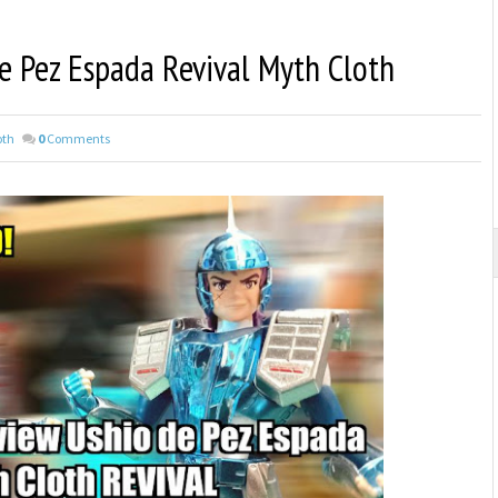
e Pez Espada Revival Myth Cloth
oth
0
Comments