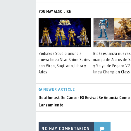
YOU MAY ALSO LIKE
Zodiakos Studio anuncia
Blokees lanza nuevas
nueva línea Star Shine Series
manga de Aioros de S
con Virgo, Sagitario, Libra y
y Seiya de Pegaso V2
Aries
línea Champion Class
NEWER ARTICLE
Deathmask De Cáncer EX Revival Se Anuncia Como
Lanzamiento
NO HAY COMENTARIOS: