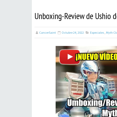
Unboxing-Review de Ushio d
CancerSaint
Octubre 24, 2022
Especiales
,
Myth Cl