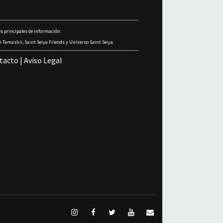
s principales de información:
-Tamashii, Saint Seiya Friends y Universo Saint Seiya.
tacto
|
Aviso Legal