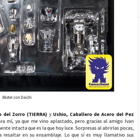
Blister con Daichi
o del Zorro (TIERRA)
y
Ushio, Caballero de Acero del Pez
para mí, ya que me vino aplastado, pero gracias al amigo Ivan
te intacta que es la que hoy luce. Sorpresas al abrirlas pocas,
 a resaltar en su ensamblaje. Lo que sí es muy llamativo sus