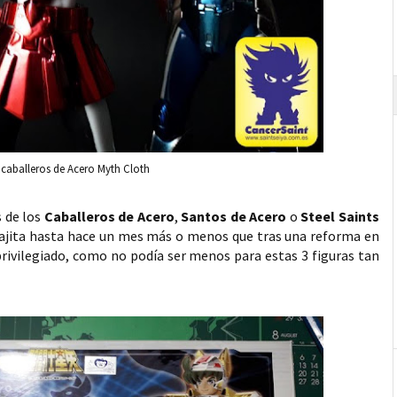
s caballeros de Acero Myth Cloth
s de los
Caballeros de Acero
,
Santos de Acero
o
Steel Saints
cajita hasta hace un mes más o menos que tras una reforma en
privilegiado, como no podía ser menos para estas 3 figuras tan