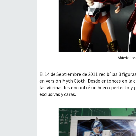
Abierto lo
El 14 de Septiembre de 2011 recibí las 3 figura
en versión Myth Cloth. Desde entonces en la 
las vitrinas les encontré un hueco perfecto y 
exclusivas y caras.