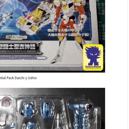
ntal Pack Daichi y Ushio