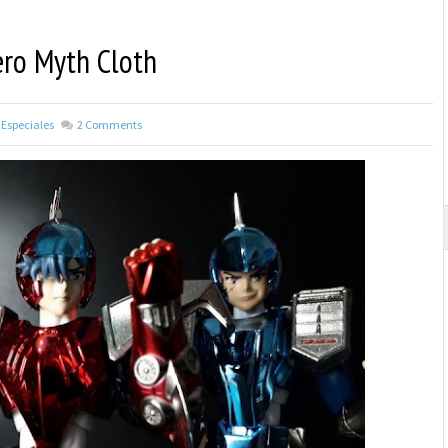
ero Myth Cloth
Especiales
2
Comments