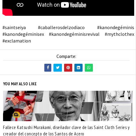
#saintseiya #caballerosdelzodiaco #kanondegéminis
#kanondegéminisex #kanondegéminisrevival #mythclothex
#exclamation
Comparte:
YOU MAY ALSO LIKE
Fallece Katsushi Murakami, diseñador clave de las Saint Cloth Series y
creador del concepto de los Santos de Acero