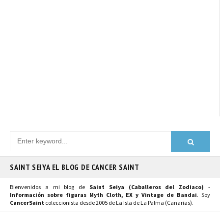
SAINT SEIYA EL BLOG DE CANCER SAINT
Bienvenidos a mi blog de
Saint Seiya (Caballeros del Zodiaco)
-
Información sobre figuras Myth Cloth, EX y Vintage de Bandai
. Soy
CancerSaint
coleccionista desde 2005 de La Isla de La Palma (Canarias).