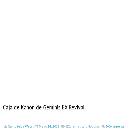
Caja de Kanon de Géminis EX Revival
Saint Seiya Webs
Mayo 14, 2022
EXclamation
,
Noticias
0
Comments