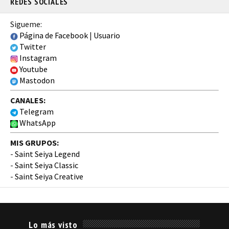
REDES SOCIALES
Sigueme:
Página de Facebook
|
Usuario
Twitter
Instagram
Youtube
Mastodon
CANALES:
Telegram
WhatsApp
MIS GRUPOS:
-
Saint Seiya Legend
-
Saint Seiya Classic
-
Saint Seiya Creative
Lo más visto