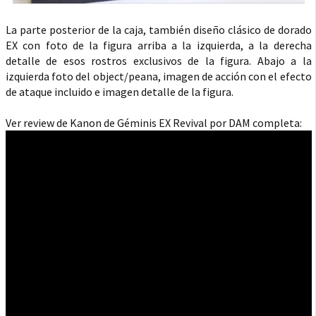
La parte posterior de la caja, también diseño clásico de dorado
EX con foto de la figura arriba a la izquierda, a la derecha
detalle de esos rostros exclusivos de la figura. Abajo a la
izquierda foto del object/peana, imagen de acción con el efecto
de ataque incluido e imagen detalle de la figura.
Ver review de Kanon de Géminis EX Revival por DAM completa: