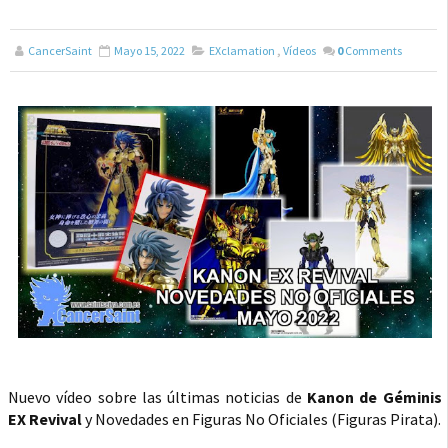
CancerSaint
Mayo 15, 2022
EXclamation
,
Vídeos
0
Comments
Nuevo vídeo sobre las últimas noticias de
Kanon de Géminis
EX Revival
y Novedades en Figuras No Oficiales (Figuras Pirata).