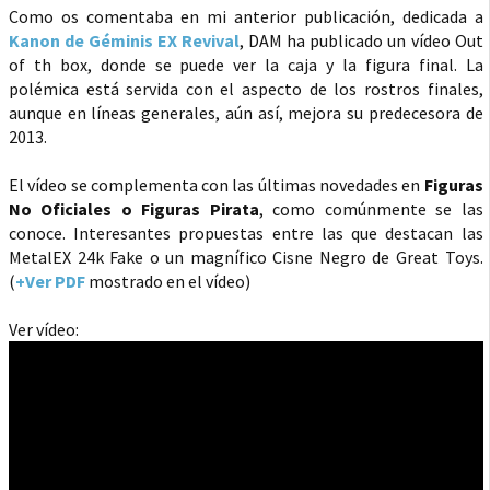
Como os comentaba en mi anterior publicación, dedicada a
Kanon de Géminis EX Revival
, DAM ha publicado un vídeo Out
of th box, donde se puede ver la caja y la figura final. La
polémica está servida con el aspecto de los rostros finales,
aunque en líneas generales, aún así, mejora su predecesora de
2013.
El vídeo se complementa con las últimas novedades en
Figuras
No Oficiales o Figuras Pirata
, como comúnmente se las
conoce. Interesantes propuestas entre las que destacan las
MetalEX 24k Fake o un magnífico Cisne Negro de Great Toys.
(
+Ver PDF
mostrado en el vídeo)
Ver vídeo: