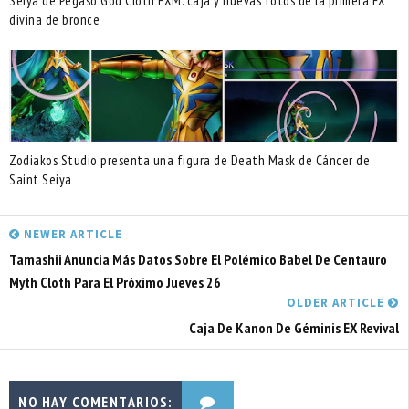
Seiya de Pegaso God Cloth EXM: caja y nuevas fotos de la primera EX
divina de bronce
Zodiakos Studio presenta una figura de Death Mask de Cáncer de
Saint Seiya
NEWER ARTICLE
Tamashii Anuncia Más Datos Sobre El Polémico Babel De Centauro
Myth Cloth Para El Próximo Jueves 26
OLDER ARTICLE
Caja De Kanon De Géminis EX Revival
NO HAY COMENTARIOS: