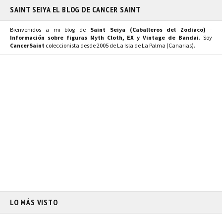
SAINT SEIYA EL BLOG DE CANCER SAINT
Bienvenidos a mi blog de
Saint Seiya (Caballeros del Zodiaco)
-
Información sobre figuras Myth Cloth, EX y Vintage de Bandai
. Soy
CancerSaint
coleccionista desde 2005 de La Isla de La Palma (Canarias).
LO MÁS VISTO