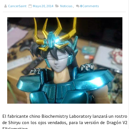
CancerSaint
Mayo 20, 2014
Noticias
,
0
Comments
El fabricante chino Biochemistry Laboratory lanzará un rostro
de Shiryu con los ojos vendados, para la versión de Dragón V2
EXclamation.