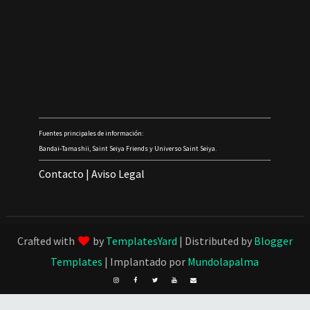
Fuentes principales de información:
Bandai-Tamashii, Saint Seiya Friends y Universo Saint Seiya.
Contacto
|
Aviso Legal
Crafted with
by
TemplatesYard
| Distributed by
Blogger
Templates
| Implantado por
Mundolapalma