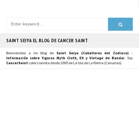
SAINT SEIYA EL BLOG DE CANCER SAINT
Bienvenidos a mi blog de
Saint Seiya (Caballeros del Zodiaco)
-
Información sobre figuras Myth Cloth, EX y Vintage de Bandai
. Soy
CancerSaint
coleccionista desde 2005 de La Isla de La Palma (Canarias).