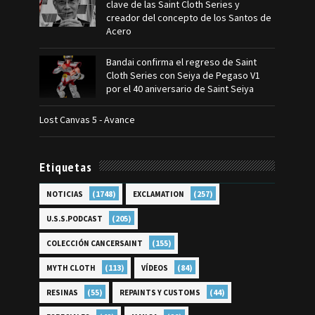
clave de las Saint Cloth Series y
creador del concepto de los Santos de
Acero
Bandai confirma el regreso de Saint
Cloth Series con Seiya de Pegaso V1
por el 40 aniversario de Saint Seiya
Lost Canvas 5 - Avance
Etiquetas
(1748)
(257)
NOTICIAS
EXCLAMATION
(205)
U.S.S.PODCAST
(155)
COLECCIÓN CANCERSAINT
(113)
(84)
MYTH CLOTH
VÍDEOS
(55)
(44)
RESINAS
REPAINTS Y CUSTOMS