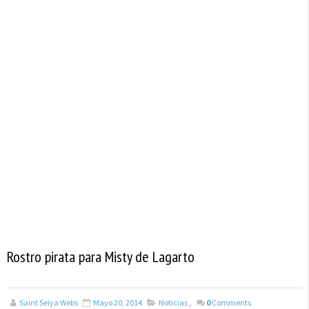
Rostro pirata para Misty de Lagarto
Saint Seiya Webs
Mayo 20, 2014
Noticias
,
0
Comments