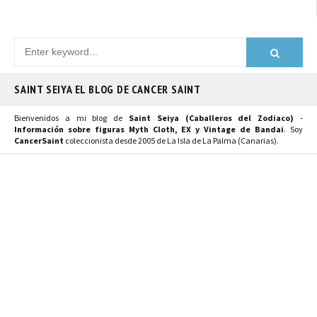
SAINT SEIYA EL BLOG DE CANCER SAINT
Bienvenidos a mi blog de
Saint Seiya (Caballeros del Zodiaco)
-
Información sobre figuras Myth Cloth, EX y Vintage de Bandai
. Soy
CancerSaint
coleccionista desde 2005 de La Isla de La Palma (Canarias).