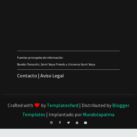
Fuentes principales de información:
Bandai-Tamashii, Saint Seiya Friends y Universo Saint Seiya.
Contacto
|
Aviso Legal
Crafted with
by
TemplatesYard
| Distributed by
Blogger
Templates
| Implantado por
Mundolapalma