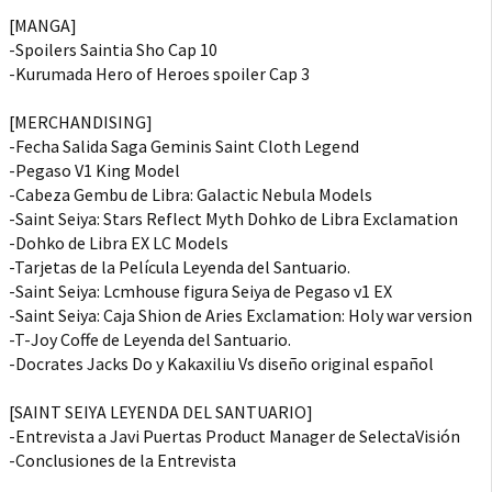
[MANGA]
-Spoilers Saintia Sho Cap 10
-Kurumada Hero of Heroes spoiler Cap 3
[MERCHANDISING]
-Fecha Salida Saga Geminis Saint Cloth Legend
-Pegaso V1 King Model
-Cabeza Gembu de Libra: Galactic Nebula Models
-Saint Seiya: Stars Reflect Myth Dohko de Libra Exclamation
-Dohko de Libra EX LC Models
-Tarjetas de la Película Leyenda del Santuario.
-Saint Seiya: Lcmhouse figura Seiya de Pegaso v1 EX
-Saint Seiya: Caja Shion de Aries Exclamation: Holy war version
-T-Joy Coffe de Leyenda del Santuario.
-Docrates Jacks Do y Kakaxiliu Vs diseño original español
[SAINT SEIYA LEYENDA DEL SANTUARIO]
-Entrevista a Javi Puertas Product Manager de SelectaVisión
-Conclusiones de la Entrevista