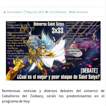
CancerSaint
Mayo 22, 2014
U.S.S.Podcast
,
0
Comments
Numerosas noticias y diversos debates del universo de
Caballeros del Zodiaco, serán los predominantes en el
programa de hoy: