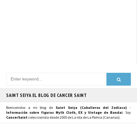
SAINT SEIYA EL BLOG DE CANCER SAINT
Bienvenidos a mi blog de
Saint Seiya (Caballeros del Zodiaco)
-
Información sobre figuras Myth Cloth, EX y Vintage de Bandai
. Soy
CancerSaint
coleccionista desde 2005 de La Isla de La Palma (Canarias).