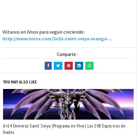
Vótanos en iVoox para seguir creciendo:
http://www.ivoox.com/3x33-saint-seiya-manga-...
Comparte:
YOU MAY ALSO LIKE
6×14 Universo Saint Seiya (Programa en Vivo): Los 108 Espectros de
Hades