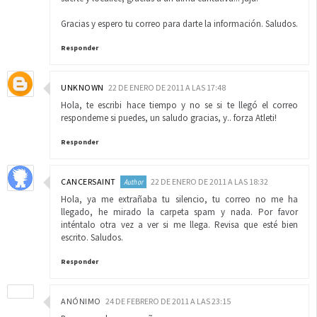
Gracias y espero tu correo para darte la información. Saludos.
Responder
UNKNOWN
22 DE ENERO DE 2011 A LAS 17:48
Hola, te escribi hace tiempo y no se si te llegó el correo
respondeme si puedes, un saludo gracias, y.. forza Atleti!
Responder
CANCERSAINT
22 DE ENERO DE 2011 A LAS 18:32
Hola, ya me extrañaba tu silencio, tu correo no me ha
llegado, he mirado la carpeta spam y nada. Por favor
inténtalo otra vez a ver si me llega. Revisa que esté bien
escrito. Saludos.
Responder
ANÓNIMO
24 DE FEBRERO DE 2011 A LAS 23:15