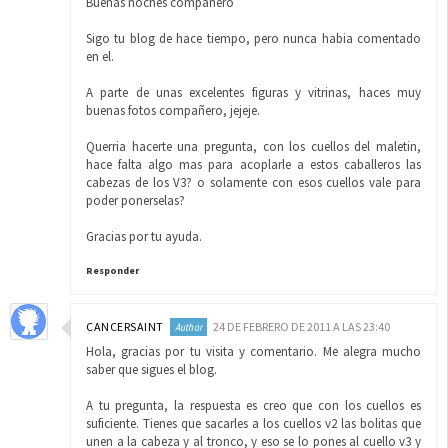
Buenas noches compañero
Sigo tu blog de hace tiempo, pero nunca habia comentado
en el.
A parte de unas excelentes figuras y vitrinas, haces muy
buenas fotos compañero, jejeje.
Querria hacerte una pregunta, con los cuellos del maletin,
hace falta algo mas para acoplarle a estos caballeros las
cabezas de los V3? o solamente con esos cuellos vale para
poder ponerselas?
Gracias por tu ayuda.
Responder
CANCERSAINT
24 DE FEBRERO DE 2011 A LAS 23:40
Hola, gracias por tu visita y comentario. Me alegra mucho
saber que sigues el blog.
A tu pregunta, la respuesta es creo que con los cuellos es
suficiente. Tienes que sacarles a los cuellos v2 las bolitas que
unen a la cabeza y al tronco, y eso se lo pones al cuello v3 y