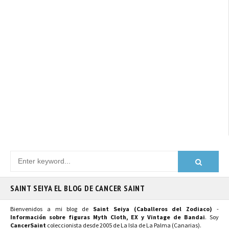
SAINT SEIYA EL BLOG DE CANCER SAINT
Bienvenidos a mi blog de
Saint Seiya (Caballeros del Zodiaco)
-
Información sobre figuras Myth Cloth, EX y Vintage de Bandai
. Soy
CancerSaint
coleccionista desde 2005 de La Isla de La Palma (Canarias).