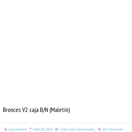
Bronces V2 caja B/N (Maletín)
CancerSaint
Abril 02, 2010
Colección Cancersaint
,
20
Comments