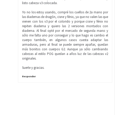
listo cabeza v3 colocada.
Yo no los estoy usando, compré los cuellos de 2a mano por
las diademas de dragón, cisne y fénix, ya que no valen las que
vienen con los v3 por el colorido y porque cisne y fénix no
repiten diadema y quiero las 2 versiones montados con
diadema. Al final opté por el mercado de segunda mano y
sólo me falta uno por conseguir y lo que hago es cambio el
cuerpo también, en algunos casos cuesta adaptar las
armaduras, pero al final se puede siempre apañar, quedan
más bonitos con cuerpos G2. Aunque ya sólo cambiando
cabezas al estilo POG quedan a años luz de las cabezas v2
originales.
Suerte y gracias.
Responder