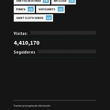
(4)
(2)
SANTOS DE ATENEA
ARTLIZED
(2)
(1)
PIRATA
SHFIGUARTS
(1)
SAINT CLOTH SERIES
Visitas:
4,410,170
Seguidores
Fuentes principales de información: