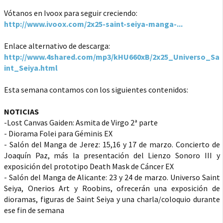
Vótanos en Ivoox para seguir creciendo:
http://www.ivoox.com/2x25-saint-seiya-manga-...
Enlace alternativo de descarga:
http://www.4shared.com/mp3/kHU660xB/2x25_Universo_Sa
int_Seiya.html
Esta semana contamos con los siguientes contenidos:
NOTICIAS
-Lost Canvas Gaiden: Asmita de Virgo 2ª parte
- Diorama Folei para Géminis EX
- Salón del Manga de Jerez: 15,16 y 17 de marzo. Concierto de
Joaquín Paz, más la presentación del Lienzo Sonoro III y
exposición del prototipo Death Mask de Cáncer EX
- Salón del Manga de Alicante: 23 y 24 de marzo. Universo Saint
Seiya, Onerios Art y Roobins, ofrecerán una exposición de
dioramas, figuras de Saint Seiya y una charla/coloquio durante
ese fin de semana