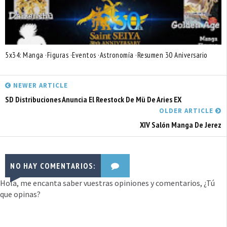
5x34: Manga ·Figuras ·Eventos ·Astronomía ·Resumen 30 Aniversario
NEWER ARTICLE
SD Distribuciones Anuncia El Reestock De Mü De Aries EX
OLDER ARTICLE
XIV Salón Manga De Jerez
NO HAY COMENTARIOS:
Hola, me encanta saber vuestras opiniones y comentarios, ¿Tú
que opinas?