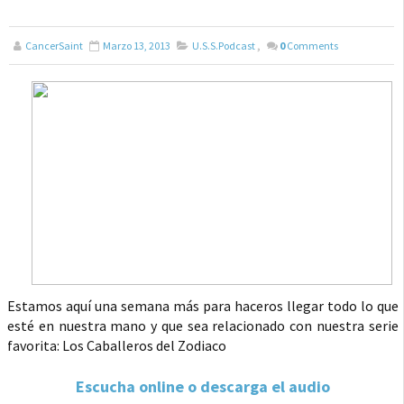
CancerSaint
Marzo 13, 2013
U.S.S.Podcast
,
0
Comments
Estamos aquí una semana más para haceros llegar todo lo que
esté en nuestra mano y que sea relacionado con nuestra serie
favorita: Los Caballeros del Zodiaco
Escucha online o descarga el audio