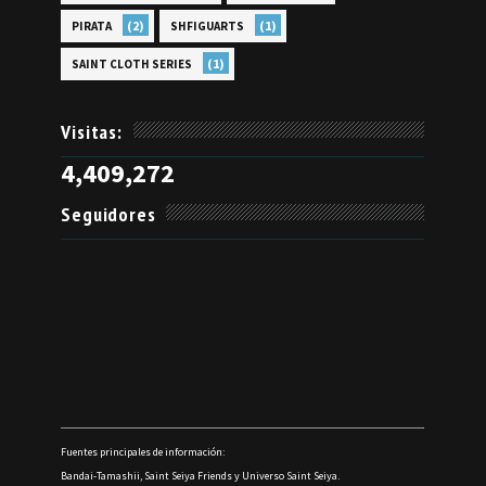
(2)
(1)
PIRATA
SHFIGUARTS
(1)
SAINT CLOTH SERIES
Visitas:
4,409,272
Seguidores
Fuentes principales de información:
Bandai-Tamashii, Saint Seiya Friends y Universo Saint Seiya.