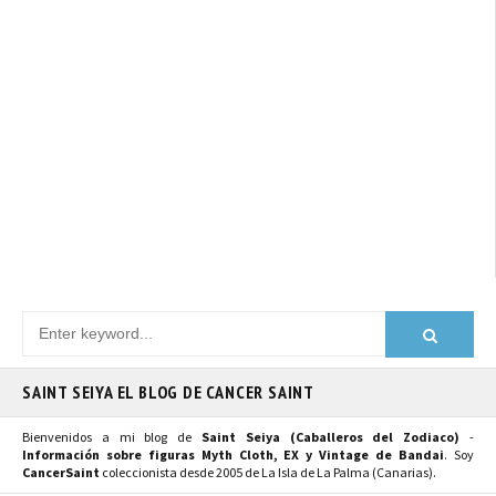
SAINT SEIYA EL BLOG DE CANCER SAINT
Bienvenidos a mi blog de
Saint Seiya (Caballeros del Zodiaco)
-
Información sobre figuras Myth Cloth, EX y Vintage de Bandai
. Soy
CancerSaint
coleccionista desde 2005 de La Isla de La Palma (Canarias).