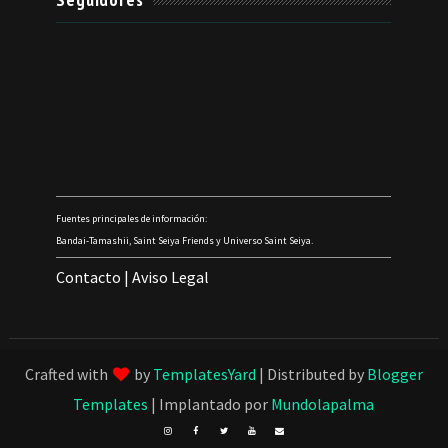
Fuentes principales de información:
Bandai-Tamashii, Saint Seiya Friends y Universo Saint Seiya.
Contacto
|
Aviso Legal
Crafted with
by
TemplatesYard
| Distributed by
Blogger
Templates
| Implantado por
Mundolapalma