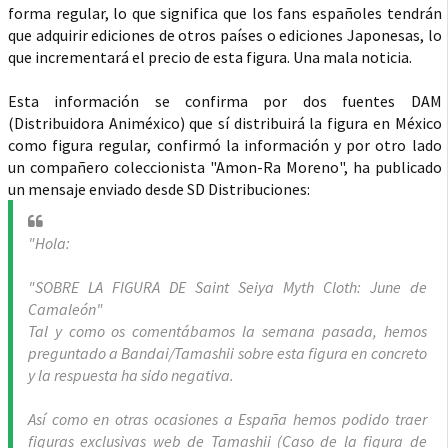
forma regular, lo que significa que los fans españoles tendrán
que adquirir ediciones de otros países o ediciones Japonesas, lo
que incrementará el precio de esta figura. Una mala noticia.
Esta información se confirma por dos fuentes DAM
(Distribuidora Animéxico) que sí distribuirá la figura en México
como figura regular, confirmó la información y por otro lado
un compañero coleccionista "Amon-Ra Moreno", ha publicado
un mensaje enviado desde SD Distribuciones:
"Hola:
"SOBRE LA FIGURA DE Saint Seiya Myth Cloth: June de
Camaleón"
Tal y como os comentábamos la semana pasada, hemos
preguntado a Bandai/Tamashii sobre esta figura en concreto
y la respuesta ha sido negativa.
Así como en otras ocasiones a España hemos podido traer
figuras exclusivas web de Tamashii (Caso de la figura de