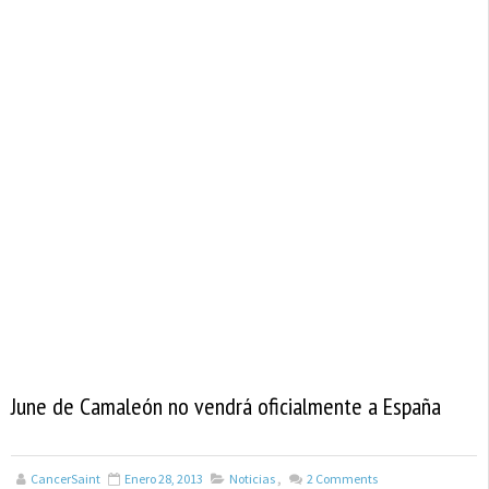
June de Camaleón no vendrá oficialmente a España
CancerSaint
Enero 28, 2013
Noticias
,
2
Comments