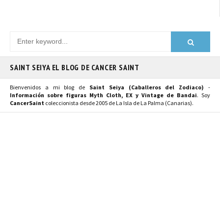
SAINT SEIYA EL BLOG DE CANCER SAINT
Bienvenidos a mi blog de
Saint Seiya (Caballeros del Zodiaco)
-
Información sobre figuras Myth Cloth, EX y Vintage de Bandai
. Soy
CancerSaint
coleccionista desde 2005 de La Isla de La Palma (Canarias).