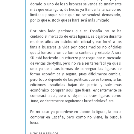
dorado o uno de los 5 bronces se vende abismalmente
más que esta figura, de hecho ya Bandai la lanza como
limitada porque sabe que no se venderá demasiado,
por lo que el stock que se hará será más limitado.
Por otro lado partimos que en España no se ha
cuidado el mercado de estas figuras, se dejaron durante
muchos años sin distribución oficial y eso forzó a los
fans a buscarse la vida por otros medios no oficiales
que sí funcionaron de forma continua y estable. Ahora
SD está haciendo un esfuerzo por reagrupar el mercado
de ventas de Myths, pero no va a ser tarea fácil ya que si
uno ya tiene sus formas de conseguir las figuras de
forma económica y segura, pues difícilmente cambie,
pero todo depende de las políticas que se tomen, si las
ediciones españolas bajan de precio y sale más
económico comprar aquí que fuera, evidentemente se
comprará aquí, pero si dejan de traer figuras como
June, evidentemente seguiremos buscándolas fuera.
En mi caso ya preordené en Japón la figura, la iba a
comprar en España, pero como no viene, la busqué
fuera.
Gracias y saludos.