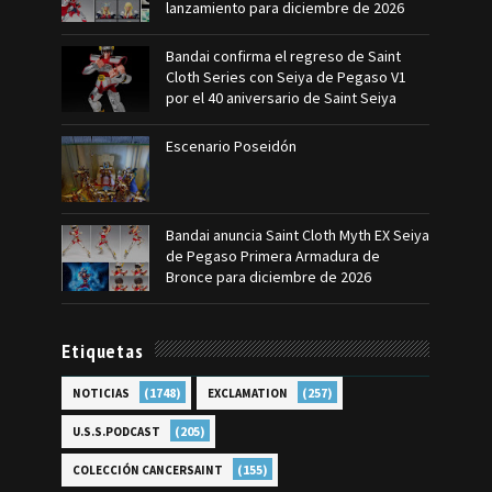
lanzamiento para diciembre de 2026
Bandai confirma el regreso de Saint
Cloth Series con Seiya de Pegaso V1
por el 40 aniversario de Saint Seiya
Escenario Poseidón
Bandai anuncia Saint Cloth Myth EX Seiya
de Pegaso Primera Armadura de
Bronce para diciembre de 2026
Etiquetas
(1748)
(257)
NOTICIAS
EXCLAMATION
(205)
U.S.S.PODCAST
(155)
COLECCIÓN CANCERSAINT