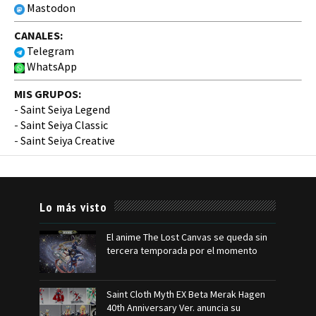
Mastodon
CANALES:
Telegram
WhatsApp
MIS GRUPOS:
-
Saint Seiya Legend
-
Saint Seiya Classic
-
Saint Seiya Creative
Lo más visto
El anime The Lost Canvas se queda sin
tercera temporada por el momento
Saint Cloth Myth EX Beta Merak Hagen
40th Anniversary Ver. anuncia su