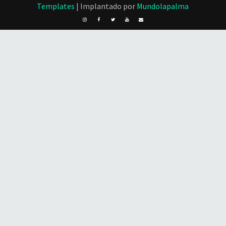
Templates
| Implantado por
Mundolapalma