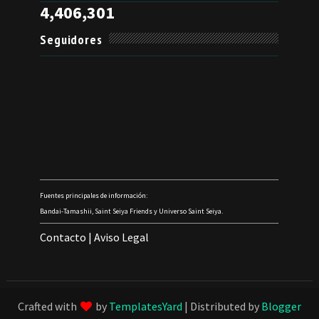
4,406,301
Seguidores
Fuentes principales de información:
Bandai-Tamashii, Saint Seiya Friends y Universo Saint Seiya.
Contacto
|
Aviso Legal
Crafted with
by
TemplatesYard
| Distributed by
Blogger