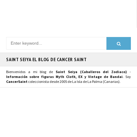
SAINT SEIYA EL BLOG DE CANCER SAINT
Bienvenidos a mi blog de
Saint Seiya (Caballeros del Zodiaco)
-
Información sobre figuras Myth Cloth, EX y Vintage de Bandai
. Soy
CancerSaint
coleccionista desde 2005 de La Isla de La Palma (Canarias).