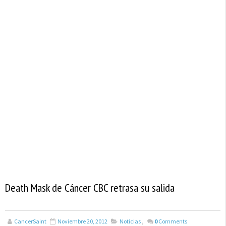
Death Mask de Cáncer CBC retrasa su salida
CancerSaint
Noviembre 20, 2012
Noticias
,
0
Comments