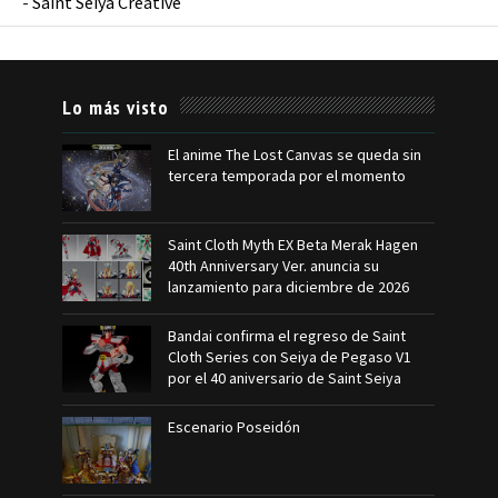
-
Saint Seiya Creative
Lo más visto
El anime The Lost Canvas se queda sin
tercera temporada por el momento
Saint Cloth Myth EX Beta Merak Hagen
40th Anniversary Ver. anuncia su
lanzamiento para diciembre de 2026
Bandai confirma el regreso de Saint
Cloth Series con Seiya de Pegaso V1
por el 40 aniversario de Saint Seiya
Escenario Poseidón