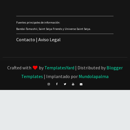
Fuentes principales de información:
Bandai-Tamashii, Saint Seiya Friends y Universo Saint Seiya.
Contacto
|
Aviso Legal
Crafted with
by
TemplatesYard
| Distributed by
Blogger
Templates
| Implantado por
Mundolapalma