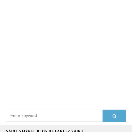
SAINT SEIYA EL BLOG DE CANCER SAINT