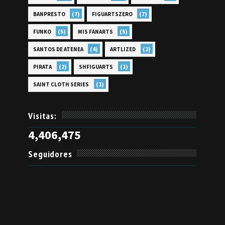
(7)
(7)
BANPRESTO
FIGUARTSZERO
(5)
(5)
FUNKO
MIS FANARTS
(4)
(2)
SANTOS DE ATENEA
ARTLIZED
(2)
(1)
PIRATA
SHFIGUARTS
(1)
SAINT CLOTH SERIES
Visitas:
4,406,475
Seguidores