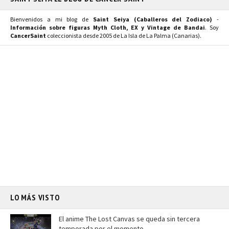
Bienvenidos a mi blog de
Saint Seiya (Caballeros del Zodiaco)
-
Información sobre figuras Myth Cloth, EX y Vintage de Bandai
. Soy
CancerSaint
coleccionista desde 2005 de La Isla de La Palma (Canarias).
LO MÁS VISTO
El anime The Lost Canvas se queda sin tercera
temporada por el momento