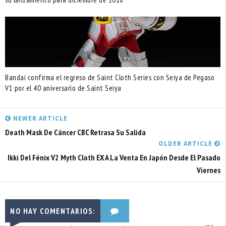
Bandai confirma el regreso de Saint Cloth Series con Seiya de Pegaso
V1 por el 40 aniversario de Saint Seiya
NEWER ARTICLE
Death Mask De Cáncer CBC Retrasa Su Salida
OLDER ARTICLE
Ikki Del Fénix V2 Myth Cloth EX A La Venta En Japón Desde El Pasado
Viernes
NO HAY COMENTARIOS: