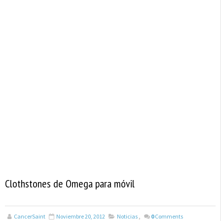
Clothstones de Omega para móvil
CancerSaint
Noviembre 20, 2012
Noticias
,
0
Comments