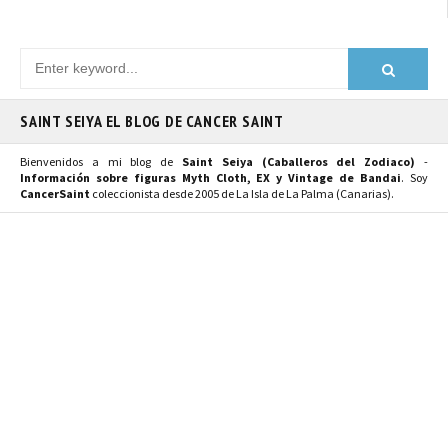
SAINT SEIYA EL BLOG DE CANCER SAINT
Bienvenidos a mi blog de
Saint Seiya (Caballeros del Zodiaco)
-
Información sobre figuras Myth Cloth, EX y Vintage de Bandai
. Soy
CancerSaint
coleccionista desde 2005 de La Isla de La Palma (Canarias).