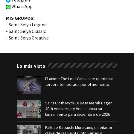
WhatsApp
MIS GRUPOS:
-
Saint Seiya Legend
-
Saint Seiya Classic
-
Saint Seiya Creative
Lo más visto
El anime The Lost Canvas se queda sin
tercera temporada por el momento
Saint Cloth Myth EX Beta Merak Hagen
40th Anniversary Ver. anuncia su
lanzamiento para diciembre de 2026
Fallece Katsushi Murakami, diseñador
clave de las Saint Cloth Series y