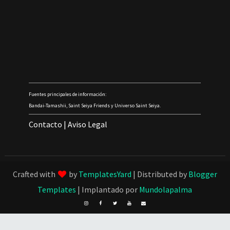
Fuentes principales de información:
Bandai-Tamashii, Saint Seiya Friends y Universo Saint Seiya.
Contacto
|
Aviso Legal
Crafted with
by
TemplatesYard
| Distributed by
Blogger
Templates
| Implantado por
Mundolapalma