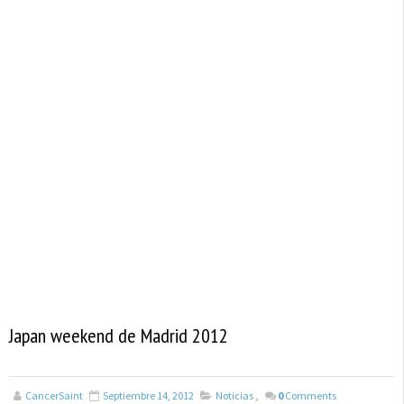
Japan weekend de Madrid 2012
CancerSaint
Septiembre 14, 2012
Noticias
,
0
Comments