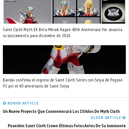
Saint Cloth Myth EX Beta Merak Hagen 40th Anniversary Ver. anuncia
su lanzamiento para diciembre de 2026
Bandai confirma el regreso de Saint Cloth Series con Seiya de Pegaso
V1 por el 40 aniversario de Saint Seiya
NEWER ARTICLE
Un Nuevo Proyecto Que Conmemorará Los 10 Años De Myth Cloth
OLDER ARTICLE
Poseidón Saint Cloth Crown Últimas Fotos Antes De Su Inminente