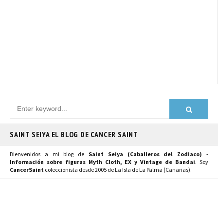
SAINT SEIYA EL BLOG DE CANCER SAINT
Bienvenidos a mi blog de
Saint Seiya (Caballeros del Zodiaco)
-
Información sobre figuras Myth Cloth, EX y Vintage de Bandai
. Soy
CancerSaint
coleccionista desde 2005 de La Isla de La Palma (Canarias).