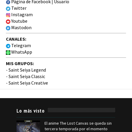
Página de Facebook
|
Usuario
Twitter
Instagram
Youtube
Mastodon
CANALES:
Telegram
WhatsApp
MIS GRUPOS:
-
Saint Seiya Legend
-
Saint Seiya Classic
-
Saint Seiya Creative
Lo más visto
El anime The Lost Canvas se queda sin
tercera temporada por el momento