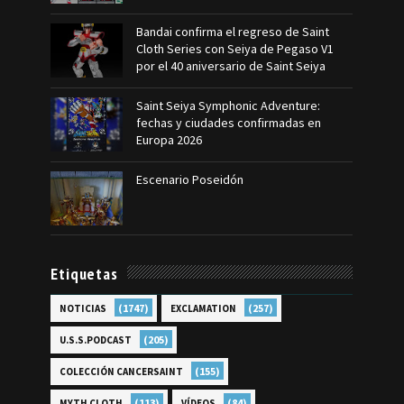
Bandai confirma el regreso de Saint
Cloth Series con Seiya de Pegaso V1
por el 40 aniversario de Saint Seiya
Saint Seiya Symphonic Adventure:
fechas y ciudades confirmadas en
Europa 2026
Escenario Poseidón
Etiquetas
(1747)
(257)
NOTICIAS
EXCLAMATION
(205)
U.S.S.PODCAST
(155)
COLECCIÓN CANCERSAINT
(113)
(84)
MYTH CLOTH
VÍDEOS