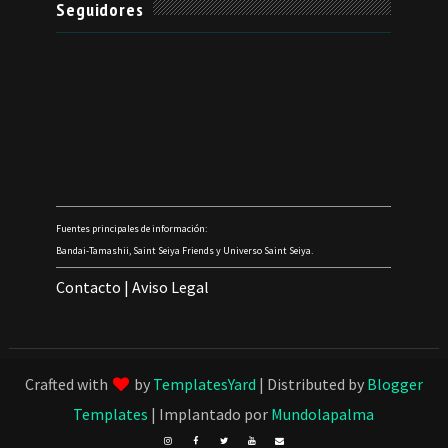
Seguidores
Fuentes principales de información:
Bandai-Tamashii, Saint Seiya Friends y Universo Saint Seiya.
Contacto
|
Aviso Legal
Crafted with
by
TemplatesYard
| Distributed by
Blogger
Templates
| Implantado por
Mundolapalma