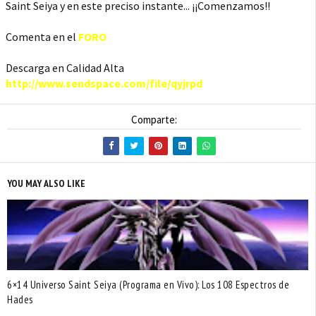
Saint Seiya y en este preciso instante... ¡¡Comenzamos!!
Comenta en el
FORO
Descarga en Calidad Alta
http://www.sendspace.com/file/qyjrpd
Comparte:
YOU MAY ALSO LIKE
6×14 Universo Saint Seiya (Programa en Vivo): Los 108 Espectros de
Hades