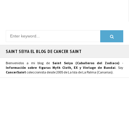
SAINT SEIYA EL BLOG DE CANCER SAINT
Bienvenidos a mi blog de
Saint Seiya (Caballeros del Zodiaco)
-
Información sobre figuras Myth Cloth, EX y Vintage de Bandai
. Soy
CancerSaint
coleccionista desde 2005 de La Isla de La Palma (Canarias).