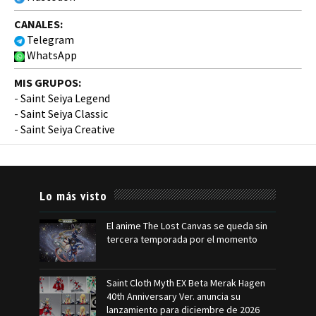
CANALES:
Telegram
WhatsApp
MIS GRUPOS:
-
Saint Seiya Legend
-
Saint Seiya Classic
-
Saint Seiya Creative
Lo más visto
El anime The Lost Canvas se queda sin
tercera temporada por el momento
Saint Cloth Myth EX Beta Merak Hagen
40th Anniversary Ver. anuncia su
lanzamiento para diciembre de 2026