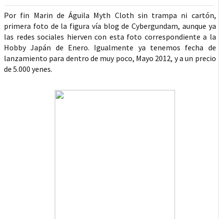
Por fin Marin de Águila Myth Cloth sin trampa ni cartón,
primera foto de la figura vía blog de Cybergundam, aunque ya
las redes sociales hierven con esta foto correspondiente a la
Hobby Japán de Enero. Igualmente ya tenemos fecha de
lanzamiento para dentro de muy poco, Mayo 2012, y a un precio
de 5.000 yenes.