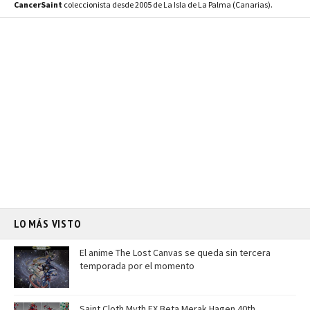
CancerSaint
coleccionista desde 2005 de La Isla de La Palma (Canarias).
LO MÁS VISTO
El anime The Lost Canvas se queda sin tercera
temporada por el momento
Saint Cloth Myth EX Beta Merak Hagen 40th