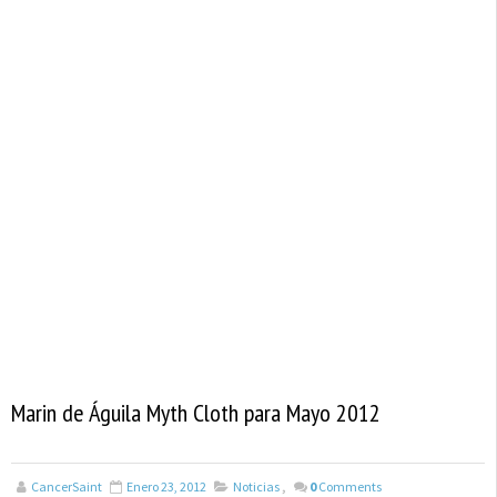
Marin de Águila Myth Cloth para Mayo 2012
CancerSaint
Enero 23, 2012
Noticias
,
0
Comments