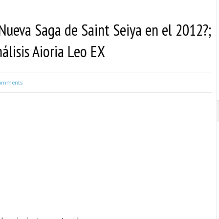
¿Nueva Saga de Saint Seiya en el 2012?;
nálisis Aioria Leo EX
omments