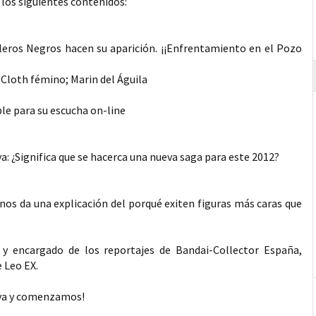
los siguientes contenidos:
lleros Negros hacen su aparición. ¡¡Enfrentamiento en el Pozo
 Cloth fémino; Marin del Águila
ble para su escucha on-line
a: ¿Significa que se hacerca una nueva saga para este 2012?
 nos da una explicación del porqué exiten figuras más caras que
y y encargado de los reportajes de Bandai-Collector España,
e Leo EX.
eiya y comenzamos!