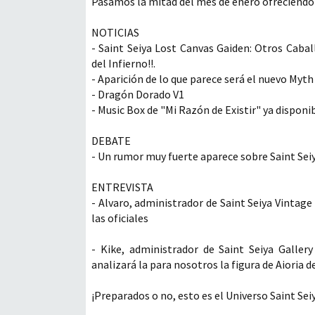
Pasamos la mitad del mes de enero ofreciendo 
NOTICIAS
- Saint Seiya Lost Canvas Gaiden: Otros Caba
del Infierno!!.
- Aparición de lo que parece será el nuevo Myth
- Dragón Dorado V1
- Music Box de "Mi Razón de Existir" ya disponi
DEBATE
- Un rumor muy fuerte aparece sobre Saint Seiy
ENTREVISTA
- Alvaro, administrador de Saint Seiya Vintage
las oficiales
- Kike, administrador de Saint Seiya Galler
analizará la para nosotros la figura de Aioria d
¡Preparados o no, esto es el Universo Saint S