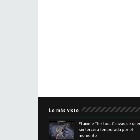
Lo más visto
El anime The Lost Canvas se que
sin tercera temporada por el
momento