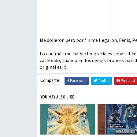
Me dolieron pero por fin me llegaron, Fénix, 
Lo que más me ha hecho gracia es tener el Fén
cachondo, cuando en los demás bronces ha sido
original es. ;)
Comparte:
Facebook
Twitter
Pinterest
YOU MAY ALSO LIKE