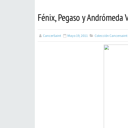
Fénix, Pegaso y Andrómeda 
CancerSaint
Mayo 19, 2011
Colección Cancersaint