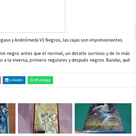
Pegaso y Andrómeda V1 Negros, las cajas son impresionantes.
ix negro antes que el normal, un detalle currioso y de lo más
 a la inversa, primero regulares y después negros. Bandai, qué
Linkedin
Whatsapp