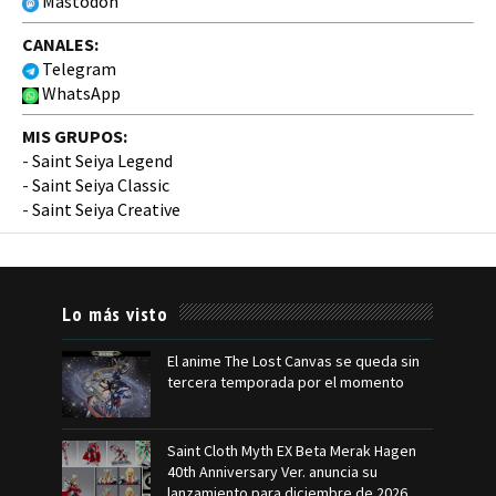
Mastodon
CANALES:
Telegram
WhatsApp
MIS GRUPOS:
-
Saint Seiya Legend
-
Saint Seiya Classic
-
Saint Seiya Creative
Lo más visto
El anime The Lost Canvas se queda sin
tercera temporada por el momento
Saint Cloth Myth EX Beta Merak Hagen
40th Anniversary Ver. anuncia su
lanzamiento para diciembre de 2026