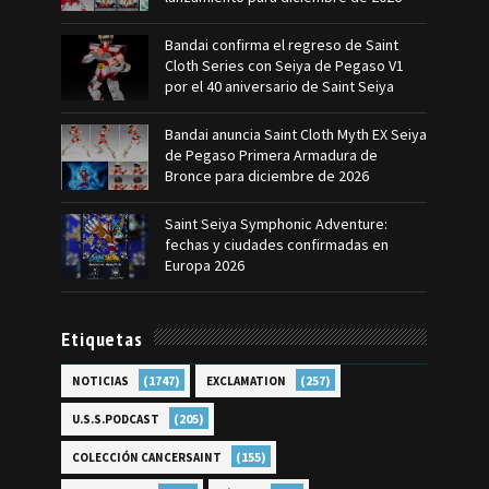
Bandai confirma el regreso de Saint
Cloth Series con Seiya de Pegaso V1
por el 40 aniversario de Saint Seiya
Bandai anuncia Saint Cloth Myth EX Seiya
de Pegaso Primera Armadura de
Bronce para diciembre de 2026
Saint Seiya Symphonic Adventure:
fechas y ciudades confirmadas en
Europa 2026
Etiquetas
(1747)
(257)
NOTICIAS
EXCLAMATION
(205)
U.S.S.PODCAST
(155)
COLECCIÓN CANCERSAINT