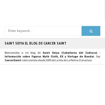
SAINT SEIYA EL BLOG DE CANCER SAINT
Bienvenidos a mi blog de
Saint Seiya (Caballeros del Zodiaco)
-
Información sobre figuras Myth Cloth, EX y Vintage de Bandai
. Soy
CancerSaint
coleccionista desde 2005 de La Isla de La Palma (Canarias).