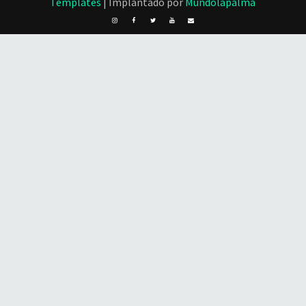
Templates
| Implantado por
Mundolapalma