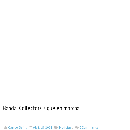
Bandai Collectors sigue en marcha
CancerSaint
Abril 19, 2011
Noticias
,
0
Comments