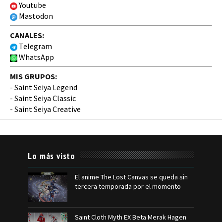
Youtube
Mastodon
CANALES:
Telegram
WhatsApp
MIS GRUPOS:
-
Saint Seiya Legend
-
Saint Seiya Classic
-
Saint Seiya Creative
Lo más visto
El anime The Lost Canvas se queda sin
tercera temporada por el momento
Saint Cloth Myth EX Beta Merak Hagen