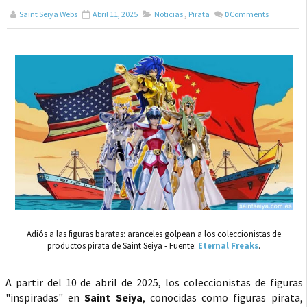
Saint Seiya Webs
Abril 11, 2025
Noticias
,
Pirata
0
Comments
Adiós a las figuras baratas: aranceles golpean a los coleccionistas de
productos pirata de Saint Seiya - Fuente:
Eternal Freaks
.
A partir del 10 de abril de 2025, los coleccionistas de figuras
"inspiradas" en
Saint Seiya
, conocidas como figuras pirata,