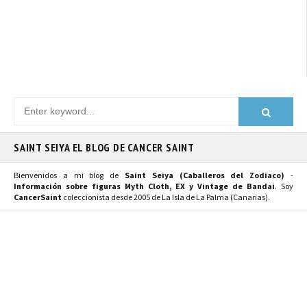
SAINT SEIYA EL BLOG DE CANCER SAINT
Bienvenidos a mi blog de
Saint Seiya (Caballeros del Zodiaco)
-
Información sobre figuras Myth Cloth, EX y Vintage de Bandai
. Soy
CancerSaint
coleccionista desde 2005 de La Isla de La Palma (Canarias).