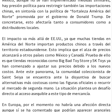
México, aunque no se han implementado medidas similares,
hay presión política para restringir también las importaciones
chinas, en sintonía con la política de “fortaleza América del
Norte” promovida por el gobierno de Donald Trump. De
concretarse, esto afectaría tanto a consumidores como a
distribuidores locales.
El impacto va más allá de EE.UU., ya que muchas tiendas en
América del Norte importan productos chinos a través del
territorio estadounidense. Esto implica que el alza de precios
alcanzará a otros países como México y Canadá. Prueba de ello
es que tiendas reconocidas como Big Bad Toy Store y 5K Toys ya
han comenzado a ajustar sus precios debido a los nuevos
costos. Ante este panorama, la comunidad coleccionista de
Saint Seiya se encuentra ante la disyuntiva de buscar
alternativas más costosas como las figuras oficiales o recurrir
al mercado de segunda mano. La situación plantea un desafío
directo al acceso asequible a este tipo de mercancía.
En Europa, por el momento no habría una afección directa
aunque sí se ha comentado que podrían aparecer aranceles