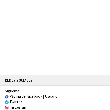
REDES SOCIALES
Sigueme:
Página de Facebook
|
Usuario
Twitter
Instagram