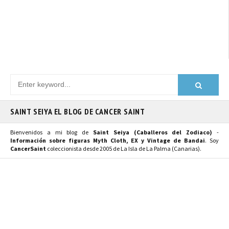
SAINT SEIYA EL BLOG DE CANCER SAINT
Bienvenidos a mi blog de
Saint Seiya (Caballeros del Zodiaco)
-
Información sobre figuras Myth Cloth, EX y Vintage de Bandai
. Soy
CancerSaint
coleccionista desde 2005 de La Isla de La Palma (Canarias).