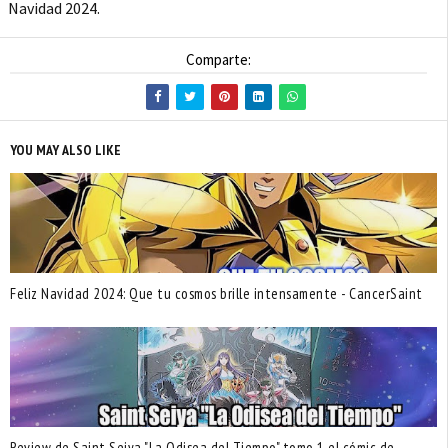
Navidad 2024.
Comparte:
YOU MAY ALSO LIKE
Feliz Navidad 2024: Que tu cosmos brille intensamente - CancerSaint
Review de Saint Seiya "La Odisea del Tiempo" tomo 1 el cómic de