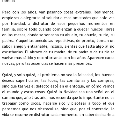
familia.
Pero con los años, van pasando cosas extrañas. Realmente,
empiezas a alegrarte al saludar a esas amistades que solo ves
por Navidad, a disfrutar de esos pequeños momentos en
familia, sobre todo cuando comienzan a quedar huecos libres
en las mesas, donde se sentaba tu abuelo, tu abuela, tu tía, tu
padre... Y aquellas anécdotas repetitivas, de pronto, toman un
sabor añejo y entrañable, incluso, sientes que falta algo al no
escucharlas. El abrazo de tu madre, de tu padre o de tu tía se
vuelve más cálido y reconfortante con los años. Aparecen caras
nuevas, pero las ausencias se hacen más presentes.
Quizá, y solo quizá, el problema no sea la falsedad, los buenos
deseos superficiales, las luces, las comilonas y las compras,
sino que tal vez el defecto esté en el enfoque, en cómo vemos
el mundo y estas cosas. Quizá la Navidad sea una señal en el
camino que, año tras año, nos recuerda que lo importante no es
trabajar como locos, hacerse rico y pisotear a todo el que
pensemos que nos obstaculiza, sino que, por el contrario, la
vida se resume en disfrutar cada momento, en saber dedicarle a