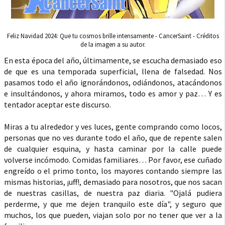
Feliz Navidad 2024: Que tu cosmos brille intensamente - CancerSaint - Créditos
de la imagen a su autor.
En esta época del año, últimamente, se escucha demasiado eso
de que es una temporada superficial, llena de falsedad. Nos
pasamos todo el año ignorándonos, odiándonos, atacándonos
e insultándonos, y ahora miramos, todo es amor y paz… Y es
tentador aceptar este discurso.
Miras a tu alrededor y ves luces, gente comprando como locos,
personas que no ves durante todo el año, que de repente salen
de cualquier esquina, y hasta caminar por la calle puede
volverse incómodo. Comidas familiares… Por favor, ese cuñado
engreído o el primo tonto, los mayores contando siempre las
mismas historias, ¡uff!, demasiado para nosotros, que nos sacan
de nuestras casillas, de nuestra paz diaria. "Ojalá pudiera
perderme, y que me dejen tranquilo este día", y seguro que
muchos, los que pueden, viajan solo por no tener que ver a la