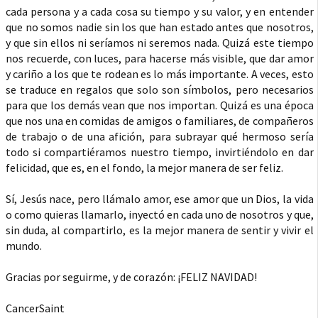
cada persona y a cada cosa su tiempo y su valor, y en entender
que no somos nadie sin los que han estado antes que nosotros,
y que sin ellos ni seríamos ni seremos nada. Quizá este tiempo
nos recuerde, con luces, para hacerse más visible, que dar amor
y cariño a los que te rodean es lo más importante. A veces, esto
se traduce en regalos que solo son símbolos, pero necesarios
para que los demás vean que nos importan. Quizá es una época
que nos una en comidas de amigos o familiares, de compañeros
de trabajo o de una afición, para subrayar qué hermoso sería
todo si compartiéramos nuestro tiempo, invirtiéndolo en dar
felicidad, que es, en el fondo, la mejor manera de ser feliz.
Sí, Jesús nace, pero llámalo amor, ese amor que un Dios, la vida
o como quieras llamarlo, inyectó en cada uno de nosotros y que,
sin duda, al compartirlo, es la mejor manera de sentir y vivir el
mundo.
Gracias por seguirme, y de corazón: ¡FELIZ NAVIDAD!
CancerSaint