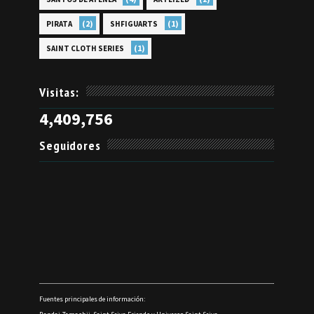
(2)
(1)
PIRATA
SHFIGUARTS
(1)
SAINT CLOTH SERIES
Visitas:
4,409,756
Seguidores
Fuentes principales de información: