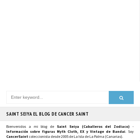
SAINT SEIYA EL BLOG DE CANCER SAINT
Bienvenidos a mi blog de
Saint Seiya (Caballeros del Zodiaco)
-
Información sobre figuras Myth Cloth, EX y Vintage de Bandai
. Soy
CancerSaint
coleccionista desde 2005 de La Isla de La Palma (Canarias).