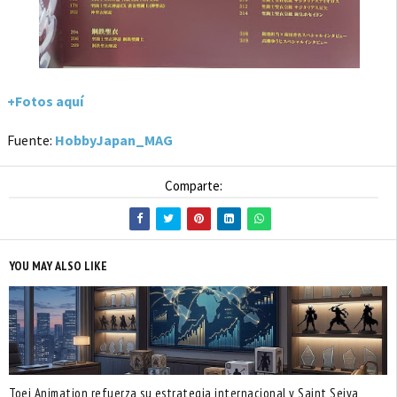
+Fotos aquí
Fuente:
HobbyJapan_MAG
Comparte:
YOU MAY ALSO LIKE
Toei Animation refuerza su estrategia internacional y Saint Seiya