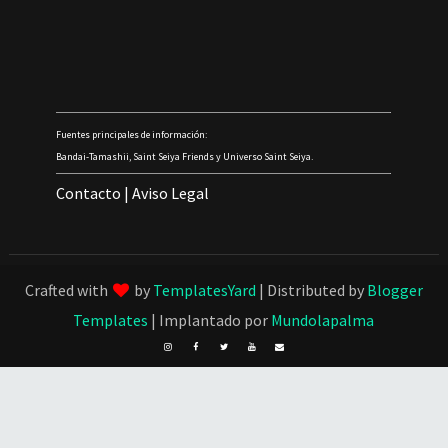
Fuentes principales de información:
Bandai-Tamashii, Saint Seiya Friends y Universo Saint Seiya.
Contacto
|
Aviso Legal
Crafted with
by
TemplatesYard
| Distributed by
Blogger
Templates
| Implantado por
Mundolapalma