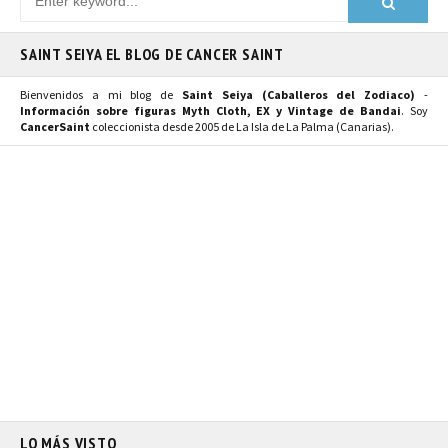
SAINT SEIYA EL BLOG DE CANCER SAINT
Bienvenidos a mi blog de
Saint Seiya (Caballeros del Zodiaco)
-
Información sobre figuras Myth Cloth, EX y Vintage de Bandai
. Soy
CancerSaint
coleccionista desde 2005 de La Isla de La Palma (Canarias).
LO MÁS VISTO