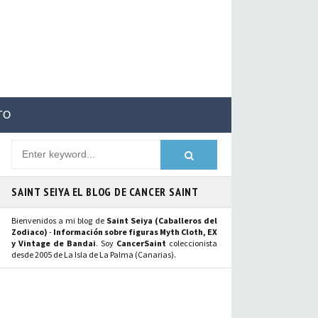
TO
SAINT SEIYA EL BLOG DE CANCER SAINT
Bienvenidos a mi blog de
Saint Seiya (Caballeros del
Zodiaco)
-
Información sobre figuras Myth Cloth, EX
y Vintage de Bandai
. Soy
CancerSaint
coleccionista
desde 2005 de La Isla de La Palma (Canarias).