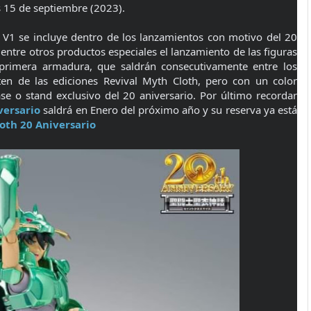
s 15 de septiembre (2023).
 V1 se incluye dentro de los lanzamientos con motivo del 20
 entre otros productos especiales el lanzamiento de las figuras
 primera armadura, que saldrán consecutivamente entre los
en de las ediciones Revival Myth Cloth, pero con un color
se o stand exclusivo del 20 aniversario. Por último recordar
versario
saldrá en Enero del próximo año y su reserva ya está
oth 20 Aniversario