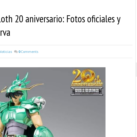
th 20 aniversario: Fotos oficiales y
erva
Noticias
0
Comments