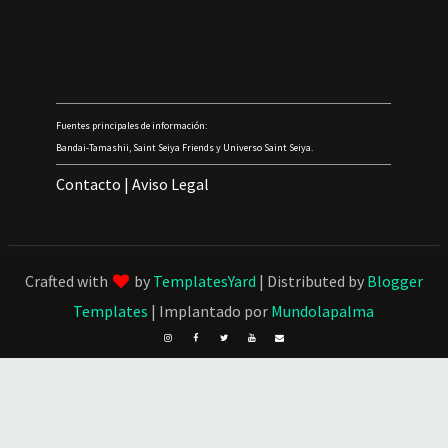
Fuentes principales de información:
Bandai-Tamashii, Saint Seiya Friends y Universo Saint Seiya.
Contacto
|
Aviso Legal
Crafted with
by
TemplatesYard
| Distributed by
Blogger
Templates
| Implantado por
Mundolapalma