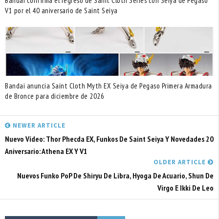
Bandai confirma el regreso de Saint Cloth Series con Seiya de Pegaso
V1 por el 40 aniversario de Saint Seiya
Bandai anuncia Saint Cloth Myth EX Seiya de Pegaso Primera Armadura
de Bronce para diciembre de 2026
NEWER ARTICLE
Nuevo Vídeo: Thor Phecda EX, Funkos De Saint Seiya Y Novedades 20
Aniversario: Athena EX Y V1
OLDER ARTICLE
Nuevos Funko PoP De Shiryu De Libra, Hyoga De Acuario, Shun De
Virgo E Ikki De Leo