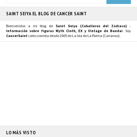
SAINT SEIYA EL BLOG DE CANCER SAINT
Bienvenidos a mi blog de
Saint Seiya (Caballeros del Zodiaco)
-
Información sobre figuras Myth Cloth, EX y Vintage de Bandai
. Soy
CancerSaint
coleccionista desde 2005 de La Isla de La Palma (Canarias).
LO MÁS VISTO