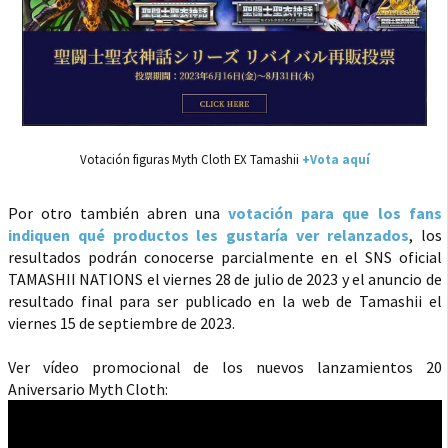
Votación figuras Myth Cloth EX Tamashii
+Vota aquí
Por otro también abren una
votación para que los fans
indiquen qué productos les gustaría ver relanzados
, los
resultados podrán conocerse parcialmente en el SNS oficial
TAMASHII NATIONS el viernes 28 de julio de 2023 y el anuncio de
resultado final para ser publicado en la web de Tamashii el
viernes 15 de septiembre de 2023.
Ver vídeo promocional de los nuevos lanzamientos 20
Aniversario Myth Cloth: