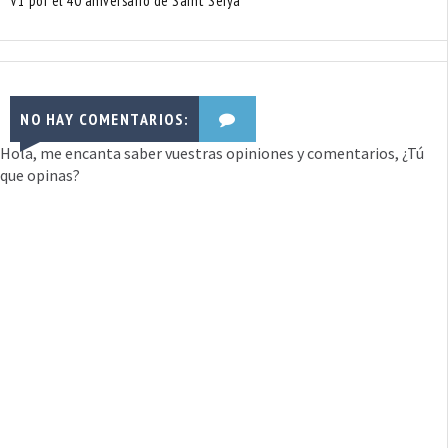
V1 por el 40 aniversario de Saint Seiya
NO HAY COMENTARIOS:
Hola, me encanta saber vuestras opiniones y comentarios, ¿Tú
que opinas?