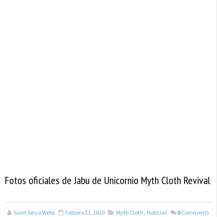
Fotos oficiales de Jabu de Unicornio Myth Cloth Revival
Saint Seiya Webs
Febrero 21, 2020
Myth Cloth
,
Noticias
0
Comments