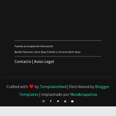
Fuentes principales de información:
Bandai-Tamashii, Saint Seiya Friends y Universo Saint Seiya.
Contacto
|
Aviso Legal
Crafted with
by
TemplatesYard
| Distributed by
Blogger
Templates
| Implantado por
Mundolapalma