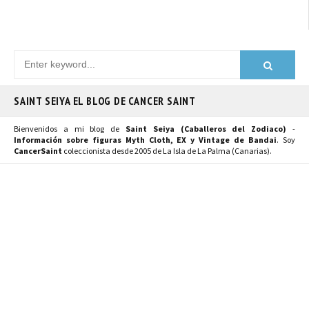
SAINT SEIYA EL BLOG DE CANCER SAINT
Bienvenidos a mi blog de
Saint Seiya (Caballeros del Zodiaco)
-
Información sobre figuras Myth Cloth, EX y Vintage de Bandai
. Soy
CancerSaint
coleccionista desde 2005 de La Isla de La Palma (Canarias).