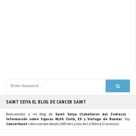
SAINT SEIYA EL BLOG DE CANCER SAINT
Bienvenidos a mi blog de
Saint Seiya (Caballeros del Zodiaco)
-
Información sobre figuras Myth Cloth, EX y Vintage de Bandai
. Soy
CancerSaint
coleccionista desde 2005 de La Isla de La Palma (Canarias).