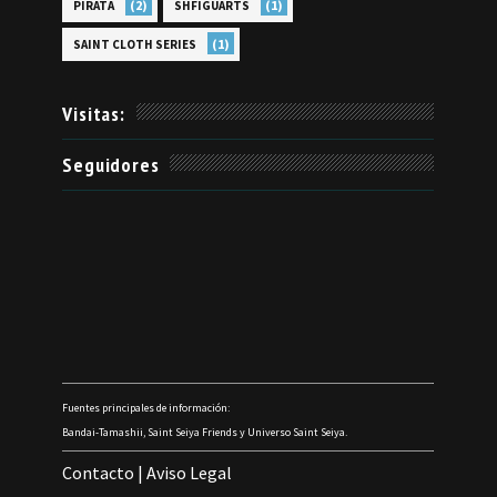
(2)
(1)
PIRATA
SHFIGUARTS
(1)
SAINT CLOTH SERIES
Visitas:
Seguidores
Fuentes principales de información:
Bandai-Tamashii, Saint Seiya Friends y Universo Saint Seiya.
Contacto
|
Aviso Legal