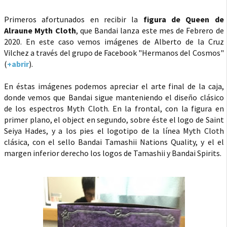
Primeros afortunados en recibir la
figura de Queen de
Alraune Myth Cloth
, que Bandai lanza este mes de Febrero de
2020. En este caso vemos imágenes de Alberto de la Cruz
Vilchez a través del grupo de Facebook "Hermanos del Cosmos"
(
+abrir
).
En éstas imágenes podemos apreciar el arte final de la caja,
donde vemos que Bandai sigue manteniendo el diseño clásico
de los espectros Myth Cloth. En la frontal, con la figura en
primer plano, el object en segundo, sobre éste el logo de Saint
Seiya Hades, y a los pies el logotipo de la línea Myth Cloth
clásica, con el sello Bandai Tamashii Nations Quality, y el el
margen inferior derecho los logos de Tamashii y Bandai Spirits.