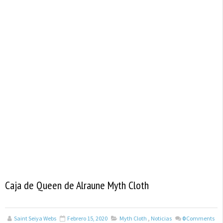
Caja de Queen de Alraune Myth Cloth
Saint Seiya Webs
Febrero 15, 2020
Myth Cloth
,
Noticias
0
Comments