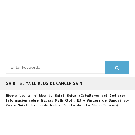
SAINT SEIYA EL BLOG DE CANCER SAINT
Bienvenidos a mi blog de
Saint Seiya (Caballeros del Zodiaco)
-
Información sobre figuras Myth Cloth, EX y Vintage de Bandai
. Soy
CancerSaint
coleccionista desde 2005 de La Isla de La Palma (Canarias).