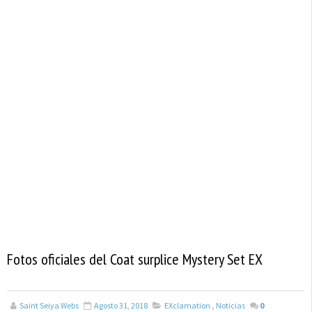
Fotos oficiales del Coat surplice Mystery Set EX
Saint Seiya Webs
Agosto 31, 2018
EXclamation
,
Noticias
0