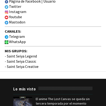
Página de Facebook
|
Usuario
Twitter
Instagram
Youtube
Mastodon
CANALES:
Telegram
WhatsApp
MIS GRUPOS:
-
Saint Seiya Legend
-
Saint Seiya Classic
-
Saint Seiya Creative
Lo más visto
El anime The Lost Canvas se queda sin
tercera temporada por el momento