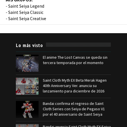
-
Saint Seiya Legend
-
Saint Seiya Classic
-
Saint Seiya Creative
Lo más visto
El anime The Lost Canvas se queda sin
tercera temporada por el momento
Saint Cloth Myth EX Beta Merak Hagen
40th Anniversary Ver. anuncia su
lanzamiento para diciembre de 2026
Bandai confirma el regreso de Saint
Cloth Series con Seiya de Pegaso V1
por el 40 aniversario de Saint Seiya
Bandai anuncia Saint Cloth Myth EX Seiya