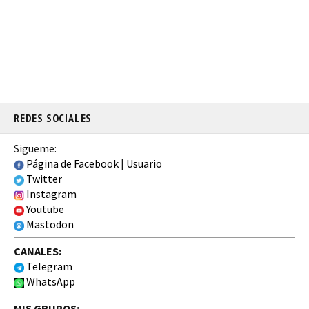
REDES SOCIALES
Sigueme:
Página de Facebook
|
Usuario
Twitter
Instagram
Youtube
Mastodon
CANALES:
Telegram
WhatsApp
MIS GRUPOS: