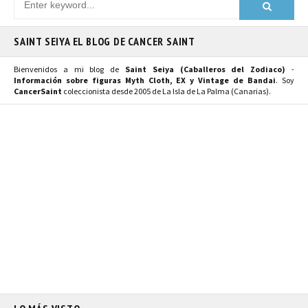
SAINT SEIYA EL BLOG DE CANCER SAINT
Bienvenidos a mi blog de
Saint Seiya (Caballeros del Zodiaco)
-
Información sobre figuras Myth Cloth, EX y Vintage de Bandai
. Soy
CancerSaint
coleccionista desde 2005 de La Isla de La Palma (Canarias).