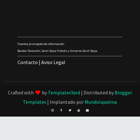
Fuentes principales de información:
Bandai-Tamashii, Saint Seiya Friends y Universo Saint Seiya.
Contacto
|
Aviso Legal
Crafted with
by
TemplatesYard
| Distributed by
Blogger
Templates
| Implantado por
Mundolapalma