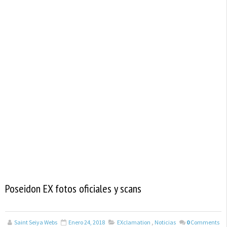
Poseidon EX fotos oficiales y scans
Saint Seiya Webs
Enero 24, 2018
EXclamation
,
Noticias
0
Comments