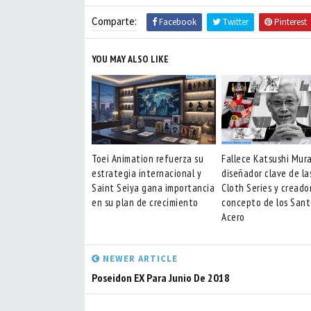
Comparte:
Facebook
Twitter
Pinterest
YOU MAY ALSO LIKE
Toei Animation refuerza su
Fallece Katsushi Mur
estrategia internacional y
diseñador clave de la
Saint Seiya gana importancia
Cloth Series y creado
en su plan de crecimiento
concepto de los Sant
Acero
NEWER ARTICLE
Poseidon EX Para Junio De 2018