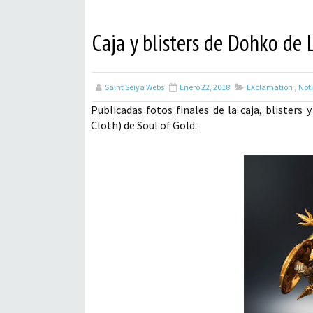
Caja y blisters de Dohko de
Saint Seiya Webs
Enero 22, 2018
EXclamation
,
Noti
Publicadas fotos finales de la caja, blister
Cloth) de Soul of Gold.