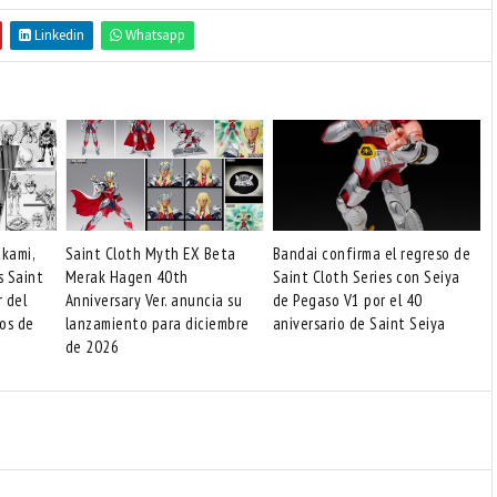
Linkedin
Whatsapp
akami,
Saint Cloth Myth EX Beta
Bandai confirma el regreso de
s Saint
Merak Hagen 40th
Saint Cloth Series con Seiya
r del
Anniversary Ver. anuncia su
de Pegaso V1 por el 40
os de
lanzamiento para diciembre
aniversario de Saint Seiya
de 2026