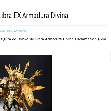
 Libra EX Armadura Divina
cias
0
Comments
s y figura de Dohko de Libra Armadura Divina EXclamation (God