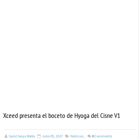
Xceed presenta el boceto de Hyoga del Cisne V1
Saint Seiya Webs
Julio 05, 2017
Noticias
,
0
Comments