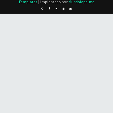
Templates
| Implantado por
Mundolapalma