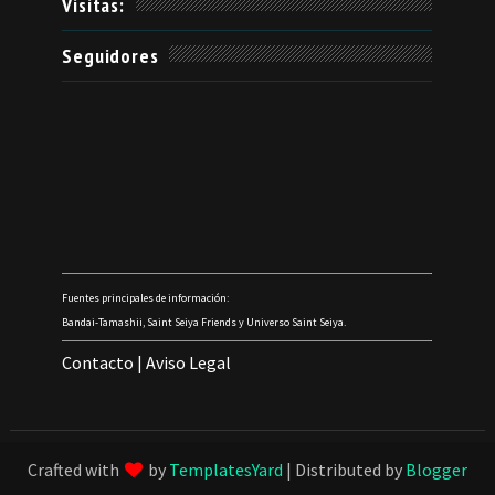
Visitas:
Seguidores
Fuentes principales de información:
Bandai-Tamashii, Saint Seiya Friends y Universo Saint Seiya.
Contacto
|
Aviso Legal
Crafted with
by
TemplatesYard
| Distributed by
Blogger