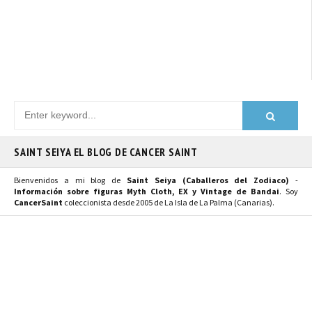
SAINT SEIYA EL BLOG DE CANCER SAINT
Bienvenidos a mi blog de
Saint Seiya (Caballeros del Zodiaco)
-
Información sobre figuras Myth Cloth, EX y Vintage de Bandai
. Soy
CancerSaint
coleccionista desde 2005 de La Isla de La Palma (Canarias).